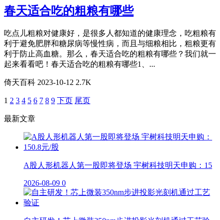
春天适合吃的粗粮有哪些
吃点儿粗粮对健康好，是很多人都知道的健康理念，吃粗粮有
利于避免肥胖和糖尿病等慢性病，而且与细粮相比，粗粮更有
利于防止高血糖。那么，春天适合吃的粗粮有哪些？我们就一
起来看看吧！春天适合吃的粗粮有哪些1、...
倚天百科
2023-10-12
2.7K
1
2
3
4
5
6
7
8
9
下页
尾页
最新文章
A股人形机器人第一股即将登场 宇树科技明天申购：15
2026-08-09
0