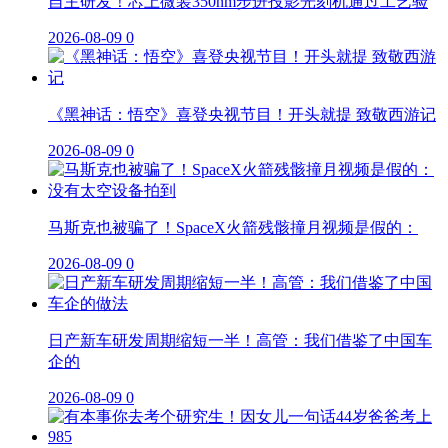
自主研发！芯上微装350nm步进投影光刻机通过工艺验
2026-08-09
0
《黑神话：悟空》喜登央视节目！开头就提 致敬西游记
2026-08-09
0
马斯克也被骗了！SpaceX火箭残骸撞月视频是假的：
2026-08-09
0
日产新车研发周期缩短一半！高管：我们借鉴了中国车
企的
2026-08-09
0