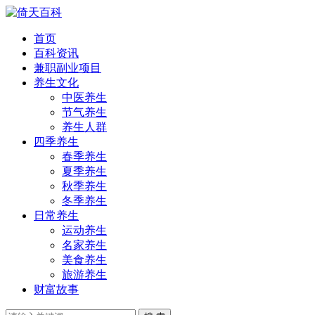
首页
百科资讯
兼职副业项目
养生文化
中医养生
节气养生
养生人群
四季养生
春季养生
夏季养生
秋季养生
冬季养生
日常养生
运动养生
名家养生
美食养生
旅游养生
财富故事