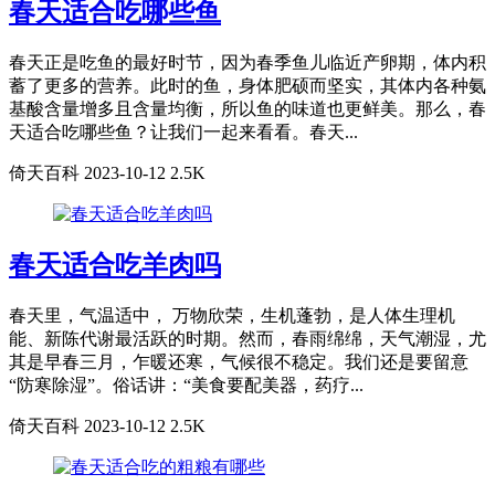
春天适合吃哪些鱼
春天正是吃鱼的最好时节，因为春季鱼儿临近产卵期，体内积
蓄了更多的营养。此时的鱼，身体肥硕而坚实，其体内各种氨
基酸含量增多且含量均衡，所以鱼的味道也更鲜美。那么，春
天适合吃哪些鱼？让我们一起来看看。春天...
倚天百科
2023-10-12
2.5K
春天适合吃羊肉吗
春天里，气温适中， 万物欣荣，生机蓬勃，是人体生理机
能、新陈代谢最活跃的时期。然而，春雨绵绵，天气潮湿，尤
其是早春三月，乍暖还寒，气候很不稳定。我们还是要留意
“防寒除湿”。俗话讲：“美食要配美器，药疗...
倚天百科
2023-10-12
2.5K