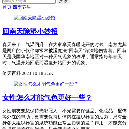
搜 索
首页
四季养生
回南天除湿小妙招
春天来了，气温回升，在大家享受春暖花开的时候，南方尤其
是两广的小伙伴却常常被湿魔法“回南天”深深地伤害着。回南
天是我国华南地区对一种天气现象的称呼，通常指每年春天
时，气温开始回暖而湿度开始回升的现象。...
倚天百科
2023-10-18
2.5K
女性怎么才能气色更好一些？
女性朋友要想保持光彩照人，不光需要保健品、化妆品、配饰
等外在的帮助，更需要保持机体内在组织器官的活力，只有全
身各大组织器官的系统功能正常且协调的发挥作用，才能充分
保持皮肤的红润光泽。对于健康的女性朋友...