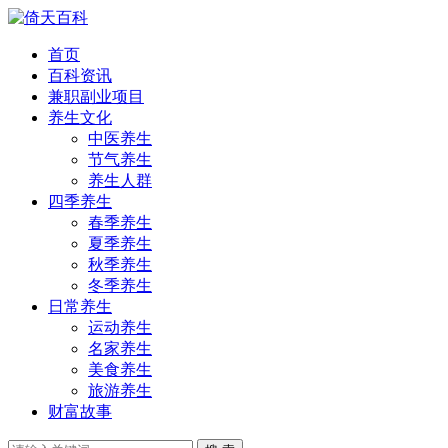
首页
百科资讯
兼职副业项目
养生文化
中医养生
节气养生
养生人群
四季养生
春季养生
夏季养生
秋季养生
冬季养生
日常养生
运动养生
名家养生
美食养生
旅游养生
财富故事