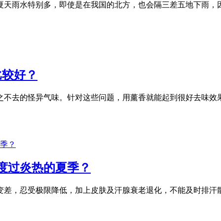
夏天雨水特别多，即使是在我国的北方，也会隔三差五地下雨，因
比较好？
之不去的怪异气味。针对这些问题，用薰香就能起到很好去味效
度过炎热的夏季？
变差，忍受极限降低，加上皮肤及汗腺衰老退化，不能及时排汗