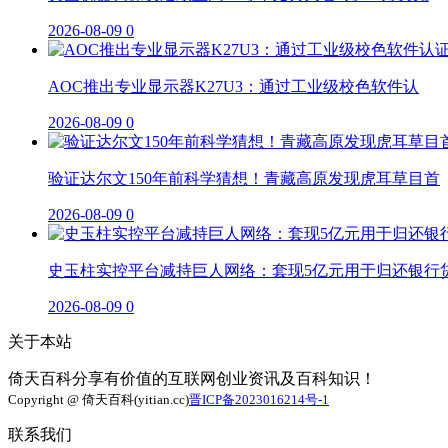
2026-08-09
0
AOC推出专业显示器K27U3：通过工业级校色软件认
2026-08-09
0
验证达尔文150年前科学猜想！青藏高原发现虎耳草目首
2026-08-09
0
史玉柱实控平台减持巨人网络：套现5亿元用于归还银行
2026-08-09
0
关于本站
倚天百科分享有价值的互联网创业资讯及百科知识！
Copyright @ 倚天百科(yitian.cc)
晋ICP备2023016214号-1
联系我们