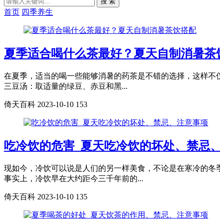
搜 索
首页
四季养生
夏季适合喝什么茶最好？夏天自制消暑茶
在夏季，适当的喝一些能够消暑的药茶是不错的选择，这样不
三豆汤：取适量的绿豆、赤豆和黑...
倚天百科
2023-10-10
153
吃冷饮的危害_夏天吃冷饮的坏处、禁忌
现如今，冷饮可以说是人们的另一样美食，不论是在寒冷的冬
事实上，冷饮早在大约距今三千年前的...
倚天百科
2023-10-10
135