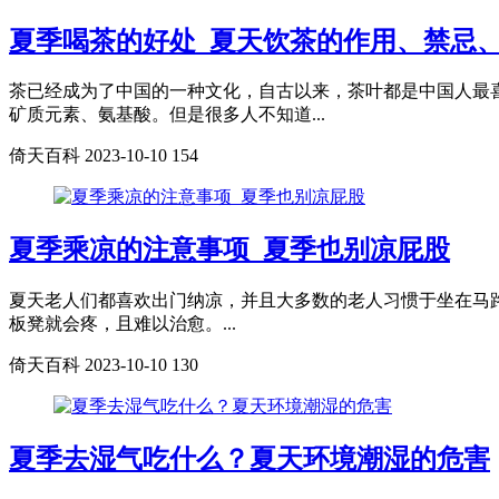
夏季喝茶的好处_夏天饮茶的作用、禁忌
茶已经成为了中国的一种文化，自古以来，茶叶都是中国人最
矿质元素、氨基酸。但是很多人不知道...
倚天百科
2023-10-10
154
夏季乘凉的注意事项_夏季也别凉屁股
夏天老人们都喜欢出门纳凉，并且大多数的老人习惯于坐在马
板凳就会疼，且难以治愈。...
倚天百科
2023-10-10
130
夏季去湿气吃什么？夏天环境潮湿的危害