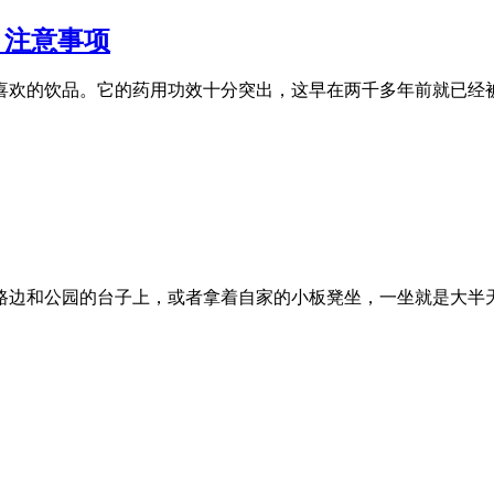
、注意事项
喜欢的饮品。它的药用功效十分突出，这早在两千多年前就已经
路边和公园的台子上，或者拿着自家的小板凳坐，一坐就是大半