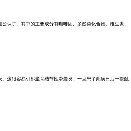
被公认了。其中的主要成分有咖啡因、多酚类化合物、维生素、
天。这很容易引起坐骨结节性滑囊炎，一旦患了此病日后一接触