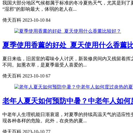
我国大部分地区气候都属于标准的冬冷夏热天气，尤其是到了
“湿邪”的影响最大，体弱的老人在...
倚天百科
2023-10-10
84
夏季使用香薰的好处_夏天使用什么香薰
夏日来临，旧居室的霉味令人讨厌，新装修房间内又残留着挥
不同。如熏衣草，是夏季最受人喜爱的...
倚天百科
2023-10-10
67
老年人夏天如何预防中暑？中老年人如何
中老年人生理机能日渐衰退，对夏季的持续高温天气的适应性
现各种各样的危险。此外，在炎热的夏...
倚天百科
2023-10-10
77