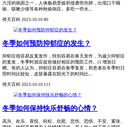
六淫的病因之一，人体极易受燥邪侵袭而伤肺，出现口干咽
燥、咳嗽少痰等各种秋燥病症。多吃一些水...
倚天百科
2023-10-10
80
冬季如何预防抑郁症的发生？
抑郁症很容易反复发作，特别容易在春天发作，为减少抑郁症
的复发，冬季时就应提前做好相应的预防工作。(1 增加日
晒。有的人认为，抑郁症容易在春季复发，和患者在冬季时日
照时间比较短，皮肤暴露在阳光下的时间比...
倚天百科
2023-10-10
111
冬季如何保持快乐舒畅的心情？
高兴、欢乐、喜悦、轻松、欣慰、悲伤、恐惧、不安、紧张、