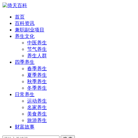
首页
百科资讯
兼职副业项目
养生文化
中医养生
节气养生
养生人群
四季养生
春季养生
夏季养生
秋季养生
冬季养生
日常养生
运动养生
名家养生
美食养生
旅游养生
财富故事