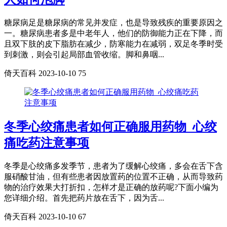
糖尿病足是糖尿病的常见并发症，也是导致残疾的重要原因之
一。糖尿病患者多是中老年人，他们的防御能力正在下降，而
且双下肢的皮下脂肪在减少，防寒能力在减弱，双足冬季时受
到刺激，则会引起局部血管收缩。脚和鼻咽...
倚天百科
2023-10-10
75
冬季心绞痛患者如何正确服用药物_心绞
痛吃药注意事项
冬季是心绞痛多发季节，患者为了缓解心绞痛，多会在舌下含
服硝酸甘油，但有些患者因放置药的位置不正确，从而导致药
物的治疗效果大打折扣，怎样才是正确的放药呢?下面小编为
您详细介绍。首先把药片放在舌下，因为舌...
倚天百科
2023-10-10
67