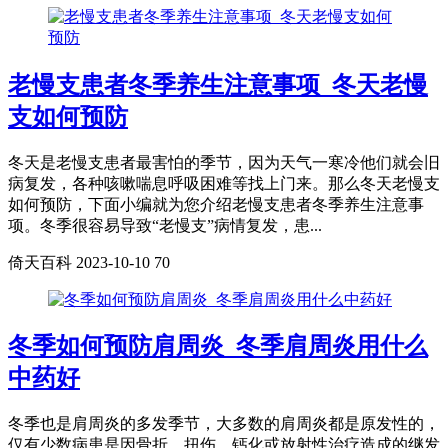
老慢支患者冬季养生注意事项_冬天老慢
支如何预防
冬天是老慢支患者最害怕的季节，因为天气一寒冷他们就会旧
病复发，各种咳嗽喘息呼吸困难等找上门来。那么冬天老慢支
如何预防，下面小编就为您介绍老慢支患者冬季养生注意事
项。冬季很容易导致“老慢支”病情复发，患...
倚天百科
2023-10-10
70
冬季如何预防肩周炎_冬季肩周炎用什么
中药好
冬季也是肩周炎的多发季节，大多数的肩周炎都是原发性的，
仅有少数病患是因骨折、扭伤、钙化或放射性治疗造成的继发