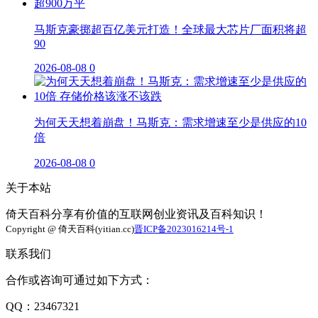
马斯克豪掷超百亿美元打造！全球最大芯片厂面积将超
90
2026-08-08
0
为何天天想着崩盘！马斯克：需求增速至少是供应的10
倍
2026-08-08
0
关于本站
倚天百科分享有价值的互联网创业资讯及百科知识！
Copyright @ 倚天百科(yitian.cc)
晋ICP备2023016214号-1
联系我们
合作或咨询可通过如下方式：
QQ：23467321