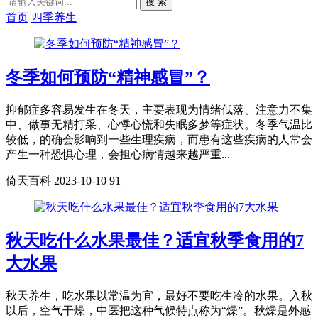
搜 索
首页
四季养生
冬季如何预防“精神感冒”？
抑郁症多容易发生在冬天，主要表现为情绪低落、注意力不集
中、做事无精打采、心悸心慌和失眠多梦等症状。冬季气温比
较低，的确会影响到一些生理疾病，而患有这些疾病的人常会
产生一种恐惧心理，会担心病情越来越严重...
倚天百科
2023-10-10
91
秋天吃什么水果最佳？适宜秋季食用的7
大水果
秋天养生，吃水果以常温为宜，最好不要吃生冷的水果。入秋
以后，空气干燥，中医把这种气候特点称为“燥”。秋燥是外感