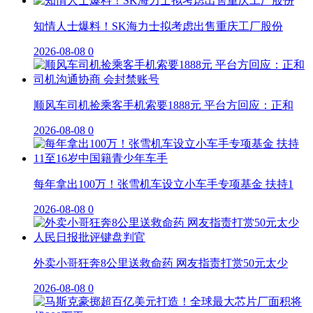
知情人士爆料！SK海力士拟考虑出售重庆工厂股份
2026-08-08
0
顺风车司机捡乘客手机索要1888元 平台方回应：正和
2026-08-08
0
每年拿出100万！张雪机车设立小车手专项基金 扶持1
2026-08-08
0
外卖小哥狂奔8公里送救命药 网友指责打赏50元太少
2026-08-08
0