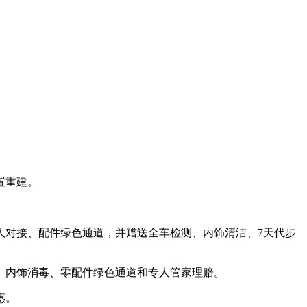
。
置重建。
专人对接、配件绿色通道，并赠送全车检测、内饰清洁、7天代步
贴、内饰消毒、零配件绿色通道和专人管家理赔。
惠。