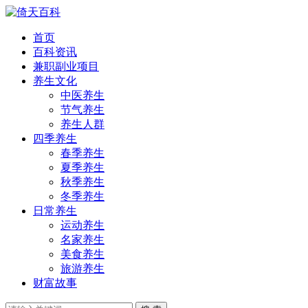
首页
百科资讯
兼职副业项目
养生文化
中医养生
节气养生
养生人群
四季养生
春季养生
夏季养生
秋季养生
冬季养生
日常养生
运动养生
名家养生
美食养生
旅游养生
财富故事