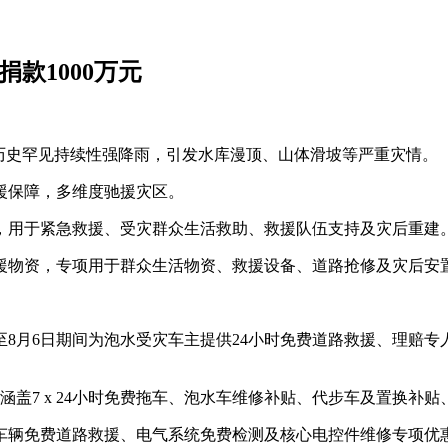
款1000万元
遇历史罕见持续性强降雨，引发水库漫顶、山体滑坡等严重灾情。
援保障，多维度驰援灾区。
元，用于紧急救援、受灾群众生活救助、救援队伍支持及灾后重建
援物资，专项用于群众生活物资、救援设备、道路抢修及灾后安
至8月6日期间为泡水受灾车主提供24小时免费道路救援、理赔
涵盖7 x 24小时免费拖车、泡水车维修补贴、代步车及置换补
车辆免费道路救援、电气系统免费检测及核心电控件维修专项优