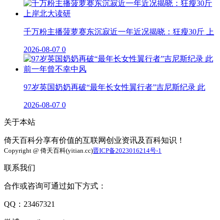
千万粉主播菠萝赛东沉寂近一年近况揭晓：狂瘦30斤 上
2026-08-07
0
97岁英国奶奶再破“最年长女性翼行者”吉尼斯纪录 此
2026-08-07
0
关于本站
倚天百科分享有价值的互联网创业资讯及百科知识！
Copyright @ 倚天百科(yitian.cc)
晋ICP备2023016214号-1
联系我们
合作或咨询可通过如下方式：
QQ：23467321