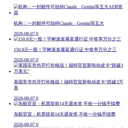
机构：一封邮件可劫持Claude、Gemini等五大
2026-08-07
0
150.8元一股！宇树派发暴富通行证 中签率万分之三
2026-08-07
0
美国车市也开打价格战！福特官宣新电动皮卡“跌破3万
美
2026-08-07
0
东航官宣：机票提前14天退改签 不收一分钱手续费
2026-08-07
0