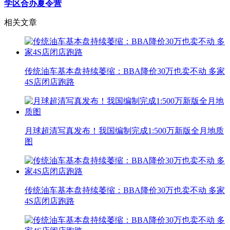
学区合办夏令营
相关文章
传统油车基本盘持续萎缩：BBA降价30万也卖不动 多家
4S店闭店跑路
月球超清写真发布！我国编制完成1:500万新版全月地质
图
传统油车基本盘持续萎缩：BBA降价30万也卖不动 多家
4S店闭店跑路