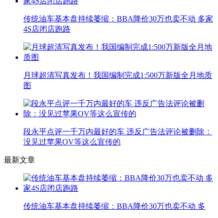
传统油车基本盘持续萎缩：BBA降价30万也卖不动 多家
4S店闭店跑路
月球超清写真发布！我国编制完成1:500万新版全月地质
图
段永平点评一千万内最好的车 违反广告法评论被删除：
没见过苹果OV等这么宣传的
最新文章
传统油车基本盘持续萎缩：BBA降价30万也卖不动 多