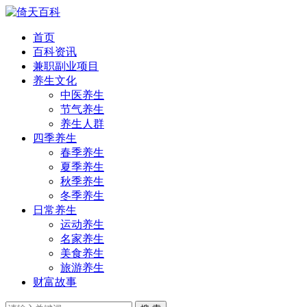
首页
百科资讯
兼职副业项目
养生文化
中医养生
节气养生
养生人群
四季养生
春季养生
夏季养生
秋季养生
冬季养生
日常养生
运动养生
名家养生
美食养生
旅游养生
财富故事