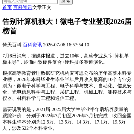
搜 索
首页
百科资讯
文章正文
告别计算机独大！微电子专业登顶2026届
榜首
倚天百科
百科资讯
2026-07-06 16:57:54
10
7月6日消息，据媒体报道，过去10年，高薪专业从“计算机单
极主导”，逐渐向软硬件复合+硬科技多赛道演化。
根据高等教育管理数据研究机构麦可思公布的历年高薪本科专
业榜，2026年本科毕业生毕业半年后月收入最高的10个专业分
别为：微电子科学与工程、电子科学与技术、自动化、信息安
全、光电信息科学与工程、采矿工程、机械工程、测控技术与
仪器、材料科学与工程和通信工程。
需要说明的是，2021届-2025届大学生毕业半年后培养质量的
跟踪评价，分别于2022年3月初至2026年3月初完成，收回全国
本科生样本分别为12.5万、13.5万、14.3万、17.1万、19.5万
人，涉及522个本科专业。