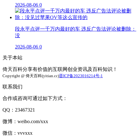
2026-08-06
0
段永平点评一千万内最好的车 违反广告法评论被删除：
没
2026-08-06
0
关于本站
倚天百科分享有价值的互联网创业资讯及百科知识！
Copyright @ 倚天百科(yitian.cc)
晋ICP备2023016214号-1
联系我们
合作或咨询可通过如下方式：
QQ：23467321
微博：weibo.com/xxx
微信：vvvxxx