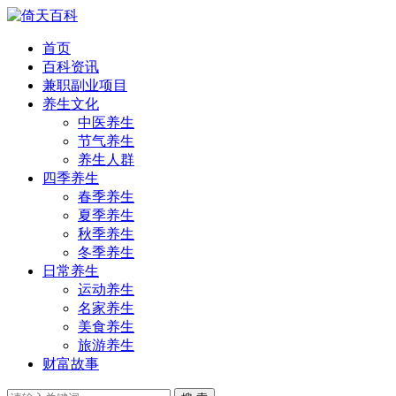
首页
百科资讯
兼职副业项目
养生文化
中医养生
节气养生
养生人群
四季养生
春季养生
夏季养生
秋季养生
冬季养生
日常养生
运动养生
名家养生
美食养生
旅游养生
财富故事