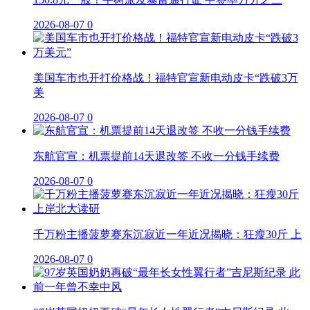
2026-08-07
0
美国车市也开打价格战！福特官宣新电动皮卡“跌破3万
美
2026-08-07
0
东航官宣：机票提前14天退改签 不收一分钱手续费
2026-08-07
0
千万粉主播菠萝赛东沉寂近一年近况揭晓：狂瘦30斤 上
2026-08-07
0