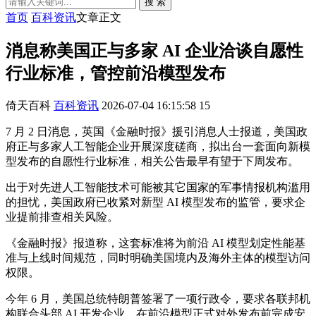
搜 索
首页
百科资讯
文章正文
消息称美国正与多家 AI 企业洽谈自愿性
行业标准，管控前沿模型发布
倚天百科
百科资讯
2026-07-04 16:15:58
15
7 月 2 日消息，英国《金融时报》援引消息人士报道，美国政
府正与多家人工智能企业开展深度磋商，拟出台一套面向新模
型发布的自愿性行业标准，相关公告最早有望于下周发布。
出于对先进人工智能技术可能被其它国家的军事情报机构滥用
的担忧，美国政府已收紧对新型 AI 模型发布的监管，要求企
业提前排查相关风险。
《金融时报》报道称，这套标准将为前沿 AI 模型划定性能基
准与上线时间规范，同时明确美国境内及海外主体的模型访问
权限。
今年 6 月，美国总统特朗普签署了一项行政令，要求各联邦机
构联合头部 AI 开发企业，在前沿模型正式对外发布前完成安