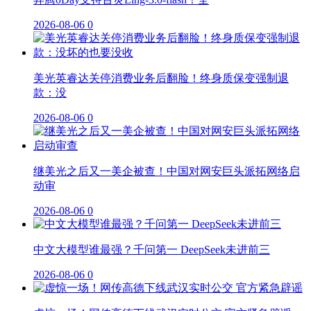
2026-08-06
0
美光英睿达关停消费业务后翻脸！终身质保变强制退
款：没
2026-08-06
0
继美光之后又一美企被查！中国对网安巨头派拓网络启
动审
2026-08-06
0
中文大模型谁最强？千问第一 DeepSeek未进前三
2026-08-06
0