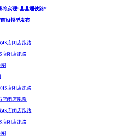
州将实现“县县通铁路”
控前沿模型发布
4S店闭店跑路
图
4S店闭店跑路
4S店闭店跑路