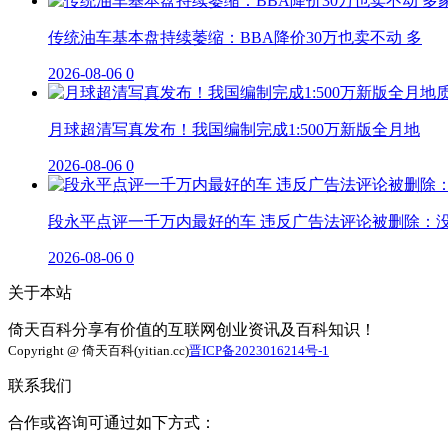
传统油车基本盘持续萎缩：BBA降价30万也卖不动 多
2026-08-06
0
月球超清写真发布！我国编制完成1:500万新版全月地
2026-08-06
0
段永平点评一千万内最好的车 违反广告法评论被删除：
2026-08-06
0
关于本站
倚天百科分享有价值的互联网创业资讯及百科知识！
Copyright @ 倚天百科(yitian.cc)
晋ICP备2023016214号-1
联系我们
合作或咨询可通过如下方式：