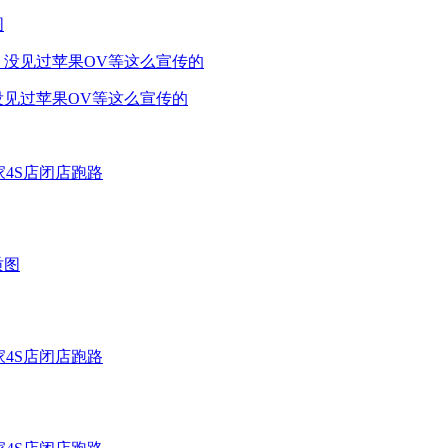
图
没见过苹果OV等这么宣传的