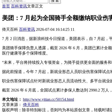
搜 索
首页
百科资讯
文章正文
美团：7 月起为全国骑手全额缴纳职业伤害
倚天百科
百科资讯
2026-07-04 16:14:25
11
7 月 2 日消息，据新浪科技今日报道，美团表示，自 7 月
美团骑手保障负责人透露，截至 2026 年 6 月，美团已累计
医疗健康等多个保障维度。
“未来，平台将持续投入专项资金，为骑手提供更全面的服务
据此前报道，今年 7 月起，新就业形态人员职业伤害保障试点将
职业伤害保障试点针对新就业形态人员流动性大、多平台就业
截至 2026 年 6 月底，全国试点累计参保人数达到 2990
本文地址：
http://www.yitian.cc/50154.html
文章来源：
倚天百科
版权声明：
除非特别标注，否则均为本站原创文章，转载时请