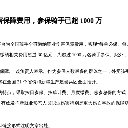
保障费用，参保骑手已超 1000 万
起，平台为全国骑手全额缴纳职业伤害保障费用，实现“每单必保、每
全额缴纳相关费用超过 30 亿元，为超过 1000 万名骑手参保
和保障。”该负责人表示。作为参保人数最多的群体之一，外卖骑
在全国 31 个省份和新疆生产建设兵团全面推开。
的特点，采取按日参保、按单计费、月度缴费、总参总保的方式
.2 万人，有效发挥新就业形态人员职业伤害特别是重大伤亡事故的保障
以链接形式注明文章出处。