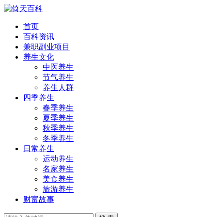
首页
百科资讯
兼职副业项目
养生文化
中医养生
节气养生
养生人群
四季养生
春季养生
夏季养生
秋季养生
冬季养生
日常养生
运动养生
名家养生
美食养生
旅游养生
财富故事