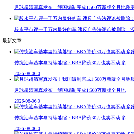
月球超清写真发布！我国编制完成1:500万新版全月地质
段永平点评一千万内最好的车 违反广告法评论被删除：
最新文章
传统油车基本盘持续萎缩：BBA降价30万也卖不动 多
2026-08-06
0
月球超清写真发布！我国编制完成1:500万新版全月地
2026-08-06
0
传统油车基本盘持续萎缩：BBA降价30万也卖不动 多
2026-08-06
0