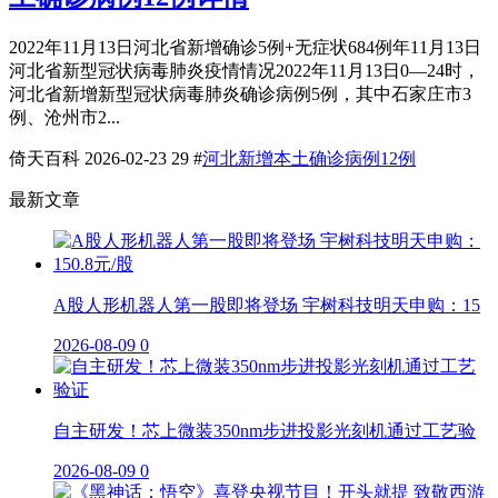
2022年11月13日河北省新增确诊5例+无症状684例年11月13日
河北省新型冠状病毒肺炎疫情情况2022年11月13日0—24时，
河北省新增新型冠状病毒肺炎确诊病例5例，其中石家庄市3
例、沧州市2...
倚天百科
2026-02-23
29
#
河北新增本土确诊病例12例
最新文章
A股人形机器人第一股即将登场 宇树科技明天申购：15
2026-08-09
0
自主研发！芯上微装350nm步进投影光刻机通过工艺验
2026-08-09
0