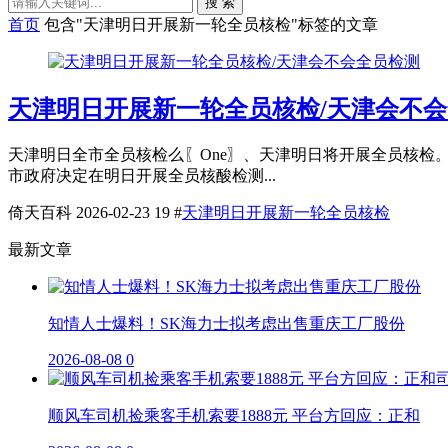
搜 索
首页
包含"天津明日开展新一轮全员核检"标签的文章
天津明日开展新一轮全员核检/天津会不
天津明日全市全员核检么〖One〗、天津明日将开展全员核
市政府决定在明日开展全员核酸检测...
倚天百科
2026-02-23
19
#
天津明日开展新一轮全员核检
最新文章
知情人士爆料！SK海力士拟考虑出售重庆工厂股份
2026-08-08
0
顺风车司机捡乘客手机索要1888元 平台方回应：正和