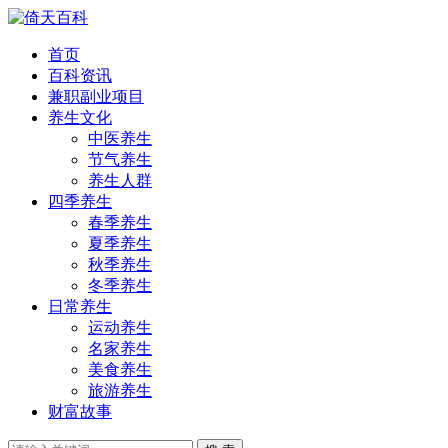
首页
百科资讯
兼职副业项目
养生文化
中医养生
节气养生
养生人群
四季养生
春季养生
夏季养生
秋季养生
冬季养生
日常养生
运动养生
名家养生
美食养生
旅游养生
财富故事