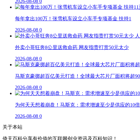
2026-08-08
0
每年拿出100万！张雪机车设立小车手专项基金 扶持1
2026-08-08
0
外卖小哥狂奔8公里送救命药 网友指责打赏50元太少
2026-08-08
0
马斯克豪掷超百亿美元打造！全球最大芯片厂面积将超90
2026-08-08
0
为何天天想着崩盘！马斯克：需求增速至少是供应的10倍
2026-08-08
0
关于本站
倚天百科分享有价值的互联网创业资讯及百科知识！