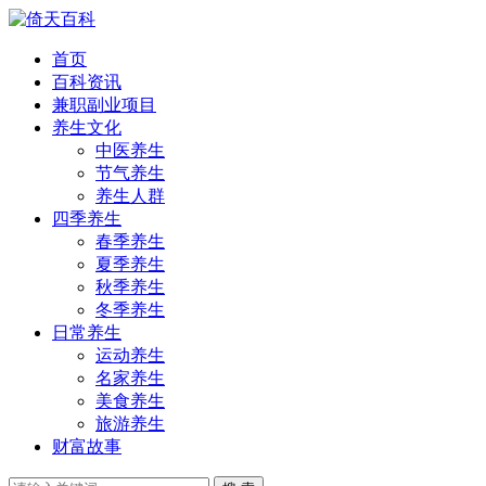
首页
百科资讯
兼职副业项目
养生文化
中医养生
节气养生
养生人群
四季养生
春季养生
夏季养生
秋季养生
冬季养生
日常养生
运动养生
名家养生
美食养生
旅游养生
财富故事