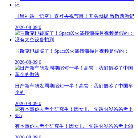
《黑神话：悟空》喜登央视节目！开头就提 致敬西游记
2026-08-09
0
马斯克也被骗了！SpaceX火箭残骸撞月视频是假的：
2026-08-09
0
日产新车研发周期缩短一半！高管：我们借鉴了中国车
企的
2026-08-09
0
有本事你去考个研究生！因女儿一句话44岁爸爸考上98
2026-08-09
0