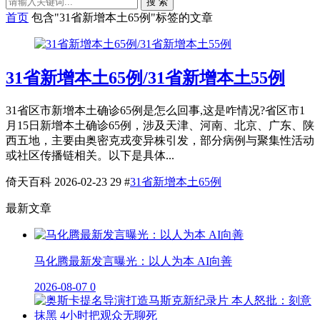
搜 索
首页
包含"31省新增本土65例"标签的文章
31省新增本土65例/31省新增本土55例
31省区市新增本土确诊65例是怎么回事,这是咋情况?省区市1
月15日新增本土确诊65例，涉及天津、河南、北京、广东、陕
西五地，主要由奥密克戎变异株引发，部分病例与聚集性活动
或社区传播链相关。以下是具体...
倚天百科
2026-02-23
29
#
31省新增本土65例
最新文章
马化腾最新发言曝光：以人为本 AI向善
2026-08-07
0