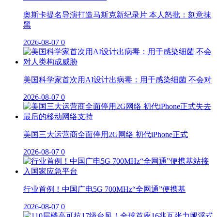
奥斯卡提名导演打造马斯克新纪录片 本人怒批：刻意抹
黑
2026-08-07
0
美国科学家首次用AI设计出病毒：用于感染细菌 不会对
2026-08-07
0
美国三大运营商全面停用2G网络 初代iPhone正式
2026-08-07
0
行业首例！中国广电5G 700MHz“全网通”便携基
2026-08-07
0