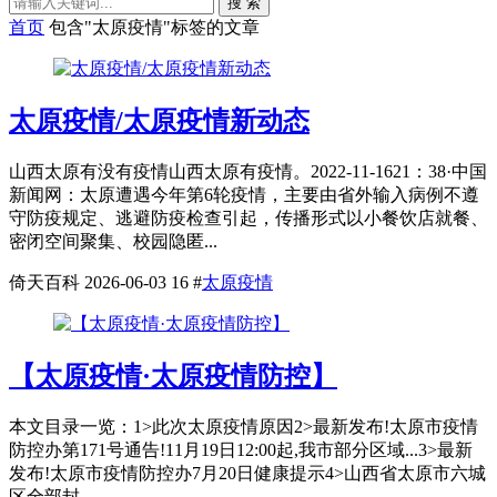
搜 索
首页
包含"太原疫情"标签的文章
太原疫情/太原疫情新动态
山西太原有没有疫情山西太原有疫情。2022-11-1621：38·中国
新闻网：太原遭遇今年第6轮疫情，主要由省外输入病例不遵
守防疫规定、逃避防疫检查引起，传播形式以小餐饮店就餐、
密闭空间聚集、校园隐匿...
倚天百科
2026-06-03
16
#
太原疫情
【太原疫情·太原疫情防控】
本文目录一览：1˃此次太原疫情原因2˃最新发布!太原市疫情
防控办第171号通告!11月19日12:00起,我市部分区域...3˃最新
发布!太原市疫情防控办7月20日健康提示4˃山西省太原市六城
区全部封...