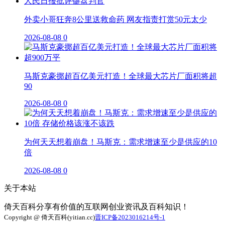
外卖小哥狂奔8公里送救命药 网友指责打赏50元太少
2026-08-08
0
马斯克豪掷超百亿美元打造！全球最大芯片厂面积将超
90
2026-08-08
0
为何天天想着崩盘！马斯克：需求增速至少是供应的10
倍
2026-08-08
0
关于本站
倚天百科分享有价值的互联网创业资讯及百科知识！
Copyright @ 倚天百科(yitian.cc)
晋ICP备2023016214号-1