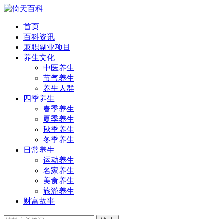
首页
百科资讯
兼职副业项目
养生文化
中医养生
节气养生
养生人群
四季养生
春季养生
夏季养生
秋季养生
冬季养生
日常养生
运动养生
名家养生
美食养生
旅游养生
财富故事