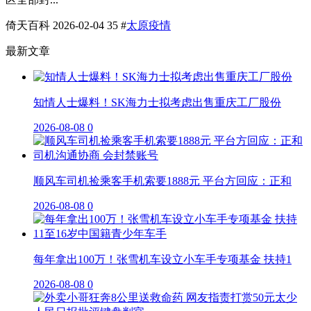
倚天百科
2026-02-04
35
#
太原疫情
最新文章
知情人士爆料！SK海力士拟考虑出售重庆工厂股份
2026-08-08
0
顺风车司机捡乘客手机索要1888元 平台方回应：正和
2026-08-08
0
每年拿出100万！张雪机车设立小车手专项基金 扶持1
2026-08-08
0