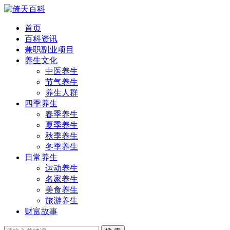
首页
百科资讯
兼职副业项目
养生文化
中医养生
节气养生
养生人群
四季养生
春季养生
夏季养生
秋季养生
冬季养生
日常养生
运动养生
名家养生
美食养生
旅游养生
财富故事