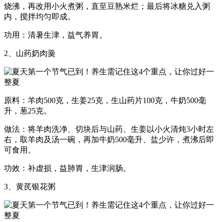
烧沸，再改用小火煮粥，直至豆熟米烂；最后将冰糖兑入粥
内，搅拌均匀即成。
功用：清暑生津，益气养胃。
2、山药奶肉羹
原料：羊肉500克，生姜25克，生山药片100克，牛奶500毫
升，葱25克。
做法：将羊肉洗净、切块后与山药、生姜以小火清炖3小时左
右，取羊肉及汤一碗，再加牛奶500毫升、盐少许，煮沸后即
可食用。
功效：补虚损，益肺胃，生津润肠。
3、黄芪银花粥