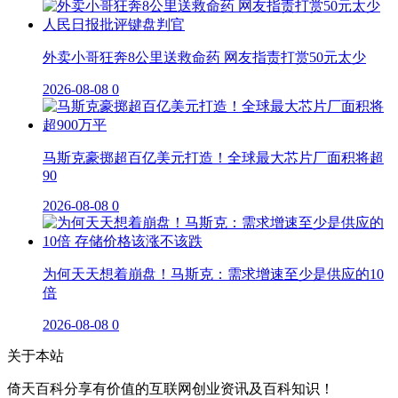
外卖小哥狂奔8公里送救命药 网友指责打赏50元太少
2026-08-08
0
马斯克豪掷超百亿美元打造！全球最大芯片厂面积将超
90
2026-08-08
0
为何天天想着崩盘！马斯克：需求增速至少是供应的10
倍
2026-08-08
0
关于本站
倚天百科分享有价值的互联网创业资讯及百科知识！