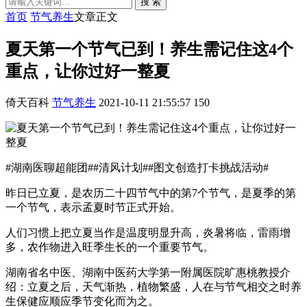
搜 索
首页
节气养生
文章正文
夏天第一个节气已到！养生需记住这4个
重点，让你过好一整夏
倚天百科
节气养生
2021-10-11 21:55:57
150
#湖南医聊超能团##清风计划##图文创造打卡挑战活动#
昨日已立夏，是农历二十四节气中的第7个节气，是夏季的第
一个节气，表示孟夏时节正式开始。
人们习惯上把立夏当作是温度明显升高，炎暑将临，雷雨增
多，农作物进入旺季生长的一个重要节气。
湖南省名中医、湖南中医药大学第一附属医院旷惠桃教授介
绍：立夏之后，天气渐热，植物繁盛，人在与节气相交之时养
生保健应顺应季节变化而为之。