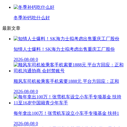
冬季补钙吃什么好
最新文章
知情人士爆料！SK海力士拟考虑出售重庆工厂股份
2026-08-08
0
顺风车司机捡乘客手机索要1888元 平台方回应：正和
2026-08-08
0
每年拿出100万！张雪机车设立小车手专项基金 扶持1
2026-08-08
0