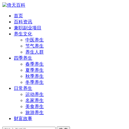
首页
百科资讯
兼职副业项目
养生文化
中医养生
节气养生
养生人群
四季养生
春季养生
夏季养生
秋季养生
冬季养生
日常养生
运动养生
名家养生
美食养生
旅游养生
财富故事