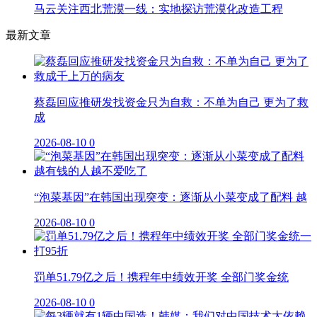
马云关注西北荒漠一线：实地探访荒漠化改造工程
最新文章
蔡磊回应推研发找资金只为自救：不单为自己 更为了救
成
2026-08-10
0
“泡菜基因”在韩国出现突变：逐渐从小菜变成了配料 越
2026-08-10
0
罚单51.79亿之后！携程年中绩效开奖 全部门奖金统
2026-08-10
0