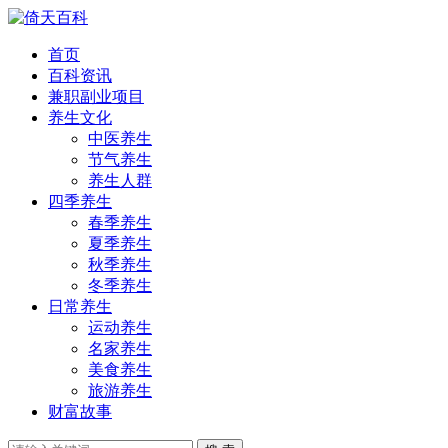
首页
百科资讯
兼职副业项目
养生文化
中医养生
节气养生
养生人群
四季养生
春季养生
夏季养生
秋季养生
冬季养生
日常养生
运动养生
名家养生
美食养生
旅游养生
财富故事