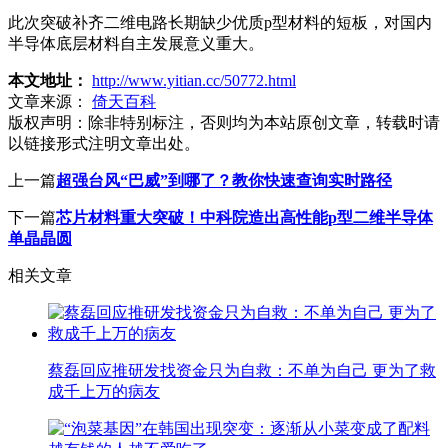
此次突破补齐二维电路长期缺少优质p型材料的短板，对国内
半导体底层材料自主发展意义重大。
本文地址：
http://www.yitian.cc/50772.html
文章来源：
倚天百科
版权声明：
除非特别标注，否则均为本站原创文章，转载时请
以链接形式注明文章出处。
上一篇
超强台风“巴威”到哪了？教你快速查询实时路径
下一篇
芯片材料重大突破！中科院造出高性能p型二维半导体
单晶晶圆
相关文章
蔡磊回应推研发找资金只为自救：不单为自己 更为了救
成千上万的病友