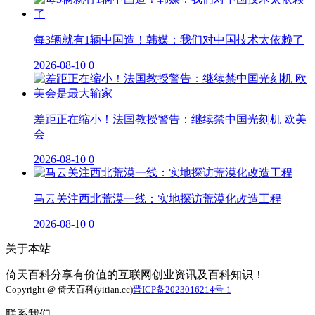
每3辆就有1辆中国造！韩媒：我们对中国技术太依赖了
2026-08-10
0
差距正在缩小！法国教授警告：继续禁中国光刻机 欧美
会
2026-08-10
0
马云关注西北荒漠一线：实地探访荒漠化改造工程
2026-08-10
0
关于本站
倚天百科分享有价值的互联网创业资讯及百科知识！
Copyright @ 倚天百科(yitian.cc)
晋ICP备2023016214号-1
联系我们