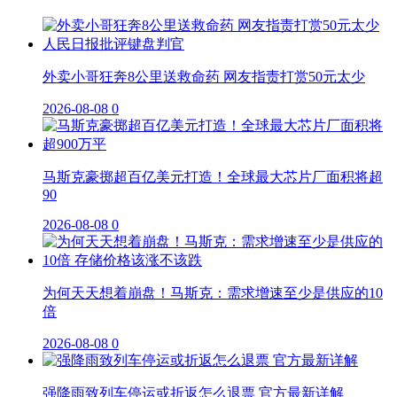
外卖小哥狂奔8公里送救命药 网友指责打赏50元太少
2026-08-08
0
马斯克豪掷超百亿美元打造！全球最大芯片厂面积将超
90
2026-08-08
0
为何天天想着崩盘！马斯克：需求增速至少是供应的10
倍
2026-08-08
0
强降雨致列车停运或折返怎么退票 官方最新详解