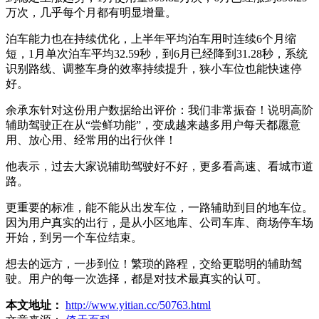
万次，几乎每个月都有明显增量。
泊车能力也在持续优化，上半年平均泊车用时连续6个月缩
短，1月单次泊车平均32.59秒，到6月已经降到31.28秒，系统
识别路线、调整车身的效率持续提升，狭小车位也能快速停
好。
余承东针对这份用户数据给出评价：我们非常振奋！说明高阶
辅助驾驶正在从“尝鲜功能”，变成越来越多用户每天都愿意
用、放心用、经常用的出行伙伴！
他表示，过去大家说辅助驾驶好不好，更多看高速、看城市道
路。
更重要的标准，能不能从出发车位，一路辅助到目的地车位。
因为用户真实的出行，是从小区地库、公司车库、商场停车场
开始，到另一个车位结束。
想去的远方，一步到位！繁琐的路程，交给更聪明的辅助驾
驶。用户的每一次选择，都是对技术最真实的认可。
本文地址：
http://www.yitian.cc/50763.html