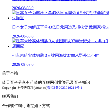
2026-08-08
0
日本女子为解压下单43亿日元周边又拒收货 致商家损失
2026-08-08
0
租车未给实体钥匙 3人被困海拔3700米野外11小时
2026-08-08
0
关于本站
倚天百科分享有价值的互联网创业资讯及百科知识！
Copyright @ 倚天百科(yitian.cc)
晋ICP备2023016214号-1
联系我们
合作或咨询可通过如下方式：