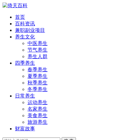
首页
百科资讯
兼职副业项目
养生文化
中医养生
节气养生
养生人群
四季养生
春季养生
夏季养生
秋季养生
冬季养生
日常养生
运动养生
名家养生
美食养生
旅游养生
财富故事