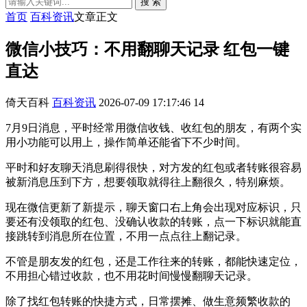
搜 索
首页
百科资讯
文章正文
微信小技巧：不用翻聊天记录 红包一键
直达
倚天百科
百科资讯
2026-07-09 17:17:46
14
7月9日消息，平时经常用微信收钱、收红包的朋友，有两个实
用小功能可以用上，操作简单还能省下不少时间。
平时和好友聊天消息刷得很快，对方发的红包或者转账很容易
被新消息压到下方，想要领取就得往上翻很久，特别麻烦。
现在微信更新了新提示，聊天窗口右上角会出现对应标识，只
要还有没领取的红包、没确认收款的转账，点一下标识就能直
接跳转到消息所在位置，不用一点点往上翻记录。
不管是朋友发的红包，还是工作往来的转账，都能快速定位，
不用担心错过收款，也不用花时间慢慢翻聊天记录。
除了找红包转账的快捷方式，日常摆摊、做生意频繁收款的