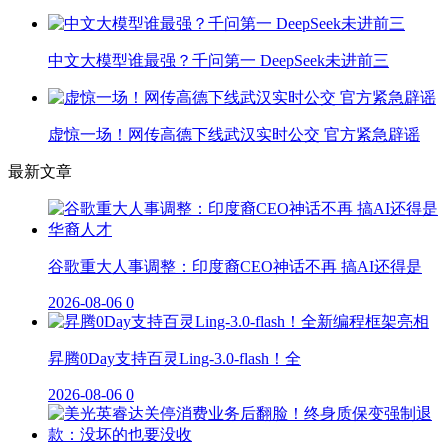
中文大模型谁最强？千问第一 DeepSeek未进前三
虚惊一场！网传高德下线武汉实时公交 官方紧急辟谣
最新文章
谷歌重大人事调整：印度裔CEO神话不再 搞AI还得是
2026-08-06
0
昇腾0Day支持百灵Ling-3.0-flash！全
2026-08-06
0