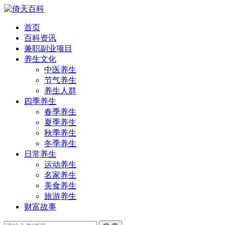
首页
百科资讯
兼职副业项目
养生文化
中医养生
节气养生
养生人群
四季养生
春季养生
夏季养生
秋季养生
冬季养生
日常养生
运动养生
名家养生
美食养生
旅游养生
财富故事