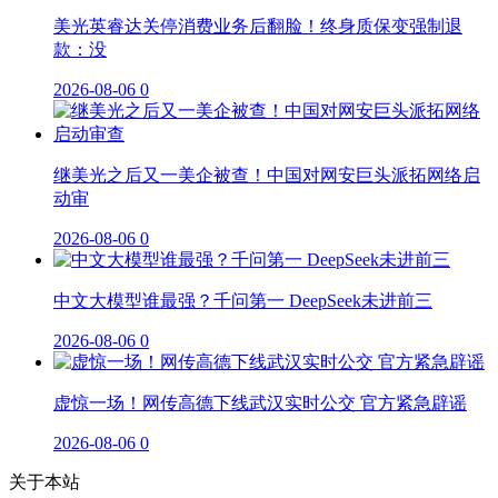
美光英睿达关停消费业务后翻脸！终身质保变强制退
款：没
2026-08-06
0
继美光之后又一美企被查！中国对网安巨头派拓网络启
动审
2026-08-06
0
中文大模型谁最强？千问第一 DeepSeek未进前三
2026-08-06
0
虚惊一场！网传高德下线武汉实时公交 官方紧急辟谣
2026-08-06
0
关于本站