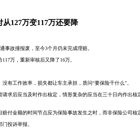
127万变117万还要降
交通事故撞报废，至今3个月仍未完成理赔。
117万，重新审核后又降了16万。
、没有工作效率，损失都让车主承担，质问“要保险干什么”。
偿请求后应当及时作出核定，情形复杂的应当在三十日内作出核定
但赔付金额的时间节点应为保险事故发生之时，而非保险公司核
部门投诉举报。