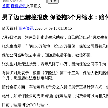
搜 索
首页
百科资讯
文章正文
男子迈巴赫撞报废 保险拖3个月缩水：赔付从
倚天百科
百科资讯
2026-07-09 15:01:10
15
7月9日消息，河南郑州张先生求助称，自己的迈巴赫4月发生
张先生表示，车辆163万落地，按127万投保，保险公司最初只给
保险公司当时说去申请，但随后电话不接、微信不回。
张先生对此无法接受，表示又降了16万，因为保险公司不作为
有律师对此表示，根据《保险法》第二十三条，保险人收到赔
个月，明显超出法定核定时限。
赔付金额方面，车险每月按千分之六折旧属于正常计算方式，
此外，如果保险公司无正当理由拖延理赔，消费者可以向相关
目前，理赔纠纷仍在处理中。