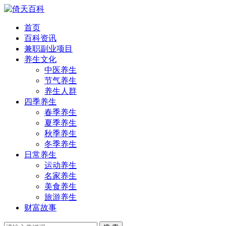
首页
百科资讯
兼职副业项目
养生文化
中医养生
节气养生
养生人群
四季养生
春季养生
夏季养生
秋季养生
冬季养生
日常养生
运动养生
名家养生
美食养生
旅游养生
财富故事