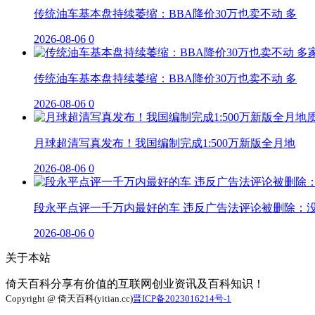
传统油车基本盘持续萎缩：BBA降价30万也卖不动 多
2026-08-06
0
传统油车基本盘持续萎缩：BBA降价30万也卖不动 多
2026-08-06
0
月球超清写真发布！我国编制完成1:500万新版全月地
2026-08-06
0
段永平点评一千万内最好的车 违反广告法评论被删除：
2026-08-06
0
关于本站
倚天百科分享有价值的互联网创业资讯及百科知识！
Copyright @ 倚天百科(yitian.cc)
晋ICP备2023016214号-1