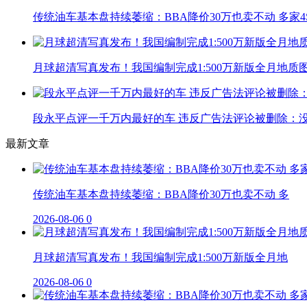
传统油车基本盘持续萎缩：BBA降价30万也卖不动 多家
月球超清写真发布！我国编制完成1:500万新版全月地质
段永平点评一千万内最好的车 违反广告法评论被删除：
最新文章
传统油车基本盘持续萎缩：BBA降价30万也卖不动 多
2026-08-06
0
月球超清写真发布！我国编制完成1:500万新版全月地
2026-08-06
0