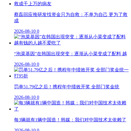
蔡磊回应推研发找资金只为自救：不单为自己 更为了救
成
2026-08-10
0
“泡菜基因”在韩国出现突变：逐渐从小菜变成了配料 越
2026-08-10
0
罚单51.79亿之后！携程年中绩效开奖 全部门奖金统
2026-08-10
0
每3辆就有1辆中国造！韩媒：我们对中国技术太依赖了
2026-08-10
0