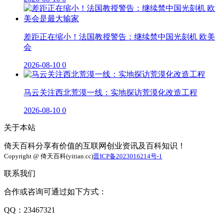
差距正在缩小！法国教授警告：继续禁中国光刻机 欧美
会
2026-08-10
0
马云关注西北荒漠一线：实地探访荒漠化改造工程
2026-08-10
0
关于本站
倚天百科分享有价值的互联网创业资讯及百科知识！
Copyright @ 倚天百科(yitian.cc)
晋ICP备2023016214号-1
联系我们
合作或咨询可通过如下方式：
QQ：23467321