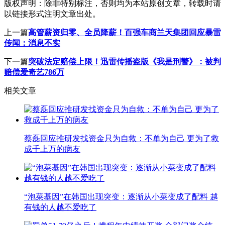
版权声明：
除非特别标注，否则均为本站原创文章，转载时请
以链接形式注明文章出处。
上一篇
高管薪资归零、全员降薪！百强车商兰天集团回应暴雷
传闻：消息不实
下一篇
突破法定赔偿上限！迅雷传播盗版《我是刑警》：被判
赔偿爱奇艺786万
相关文章
蔡磊回应推研发找资金只为自救：不单为自己 更为了救
成千上万的病友
“泡菜基因”在韩国出现突变：逐渐从小菜变成了配料 越
有钱的人越不爱吃了