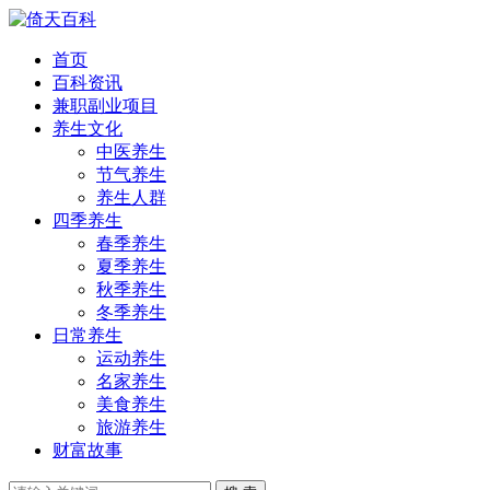
首页
百科资讯
兼职副业项目
养生文化
中医养生
节气养生
养生人群
四季养生
春季养生
夏季养生
秋季养生
冬季养生
日常养生
运动养生
名家养生
美食养生
旅游养生
财富故事