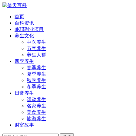
首页
百科资讯
兼职副业项目
养生文化
中医养生
节气养生
养生人群
四季养生
春季养生
夏季养生
秋季养生
冬季养生
日常养生
运动养生
名家养生
美食养生
旅游养生
财富故事