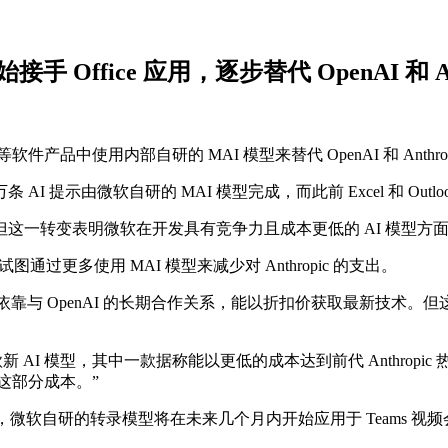
 Office 应用，逐步替代 OpenAI 和 Ant
k 等软件产品中使用内部自研的 MAI 模型来替代 OpenAI 和 Anthr
软自研的 MAI 模型完成，而此前 Excel 和 Outlook 更依赖
小，但这一转变表明微软在开发具有竞争力且成本更低的 AI 模型方
图通过更多使用 MAI 模型来减少对 Anthropic 的支出。
ken，目前依靠与 OpenAI 的长期合作关系，能以折扣价获取最
款新 AI 模型，其中一款据称能以更低的成本达到前代 Anthropic
除这部分成本。”
莱曼还透露，微软自研的转录模型将在未来几个月内开始应用于 Teams