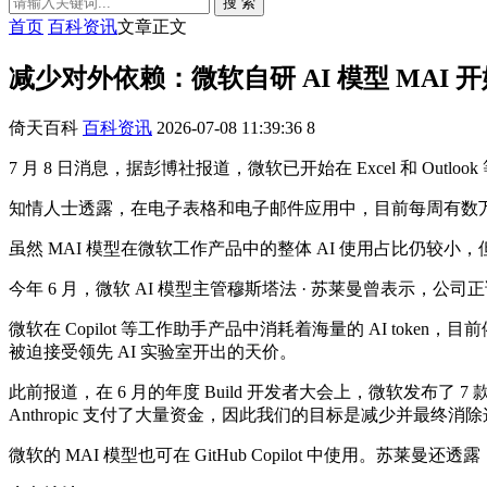
搜 索
首页
百科资讯
文章正文
减少对外依赖：微软自研 AI 模型 MAI 开始接手
倚天百科
百科资讯
2026-07-08 11:39:36
8
7 月 8 日消息，据彭博社报道，微软已开始在 Excel 和 Outloo
知情人士透露，在电子表格和电子邮件应用中，目前每周有数万条 AI 提示由微
虽然 MAI 模型在微软工作产品中的整体 AI 使用占比仍较
今年 6 月，微软 AI 模型主管穆斯塔法 · 苏莱曼曾表示，公司正试
微软在 Copilot 等工作助手产品中消耗着海量的 AI to
被迫接受领先 AI 实验室开出的天价。
此前报道，在 6 月的年度 Build 开发者大会上，微软发布了 7 
Anthropic 支付了大量资金，因此我们的目标是减少并最终消
微软的 MAI 模型也可在 GitHub Copilot 中使用。苏