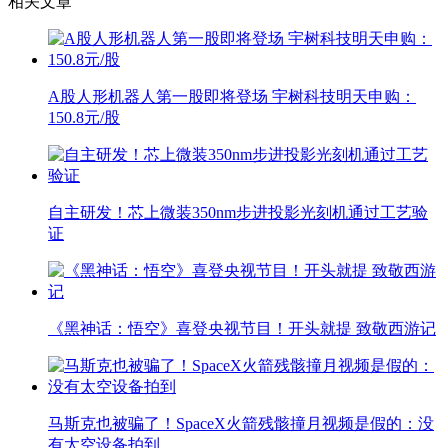
相关文章
A股人形机器人第一股即将登场 宇树科技明天申购：
150.8元/股
自主研发！芯上微装350nm步进投影光刻机通过工艺验
证
《黑神话：悟空》喜登央视节目！开头就提 致敬西游记
马斯克也被骗了！SpaceX火箭残骸撞月视频是假的：没
有太空设备拍到