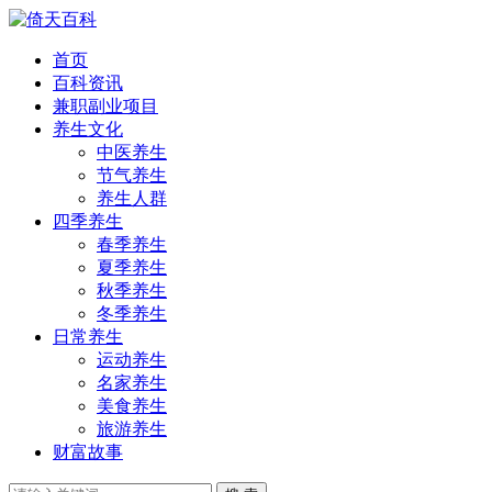
首页
百科资讯
兼职副业项目
养生文化
中医养生
节气养生
养生人群
四季养生
春季养生
夏季养生
秋季养生
冬季养生
日常养生
运动养生
名家养生
美食养生
旅游养生
财富故事