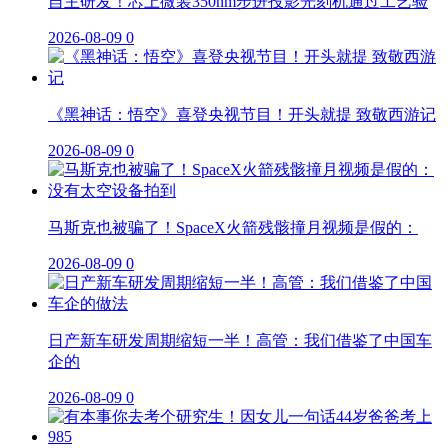
自主研发！芯上微装350nm步进投影光刻机通过工艺验
2026-08-09
0
《黑神话：悟空》喜登央视节目！开头就提 致敬西游记
2026-08-09
0
马斯克也被骗了！SpaceX火箭残骸撞月视频是假的：
2026-08-09
0
日产新车研发周期缩短一半！高管：我们借鉴了中国车
企的
2026-08-09
0