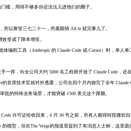
交的门槛，用得不够多你还没法儿进他们的圈子。
以甭管三七二十一，闭着眼睛 All in 就完事儿了。
增效变成了降本增笑。
（Anthropic 的 Claude Code 或 Cursor）时，单人
手一挥，向全公司大约 5000 名工程师开放了 Claude Cod
首席技术官就对外透露，公司在四个月内烧完了全年 Claude Co
审批的特殊业务场景，才能突破 1500 美元这个限额。
ode 许可证给收回来，6 月 30 号之前，所有人都得转投微软自家亲儿子G
Claude 的模型，但在The Verge的报道里提到了有消息人士称，