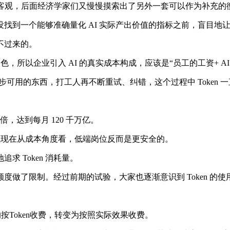
够客观，后面经济学家们又慢慢摸索出了另外一套可以作为补充的
在没找到一个能够准确量化 AI 实际产出价值的指标之前，盲目地
不过来的。
，所以企业引入 AI 的真实成本构成，应该是“员工的工资+ AI
步可用的东西，打工人再不断重试、纠错，这个过程中 Token
24 倍，达到每月 120 千万亿。
，但现在从成本角度看，低端岗位反而是更安全的。
 Token 消耗量。
用额度做了限制。经过前期的试验，大家也逐渐意识到 Token 的
前的按Token收费，转变为按照实际效果收费。