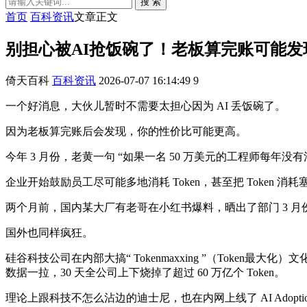
搜 索
首页
百科资讯
文章正文
别担心被AI抢饭碗了！老板算完账可能发
倚天百科
百科资讯
2026-07-07 16:14:49
9
一个好消息，大伙儿暂时不需要太担心因为 AI 丢饭碗了。
因为老板算完账后会发现，你的性价比可能更高。
今年 3 月份，老黄一句 “如果一名 50 万美元的工程师每年没
企业开始鼓励员工尽可能多地消耗 Token，甚至把 Token 消耗塞
两个月前，国内某大厂有老哥在小红书爆料，晒出了部门 3 月份的
国外也同样疯狂。
硅谷科技公司在内部大搞“ Tokenmaxxing ”（Token最大化）
数据一拉，30 天全公司上下烧掉了超过 60 万亿个 Token。
理论上跟科技不怎么沾边的迪士尼，也在内网上线了 AI Adoption