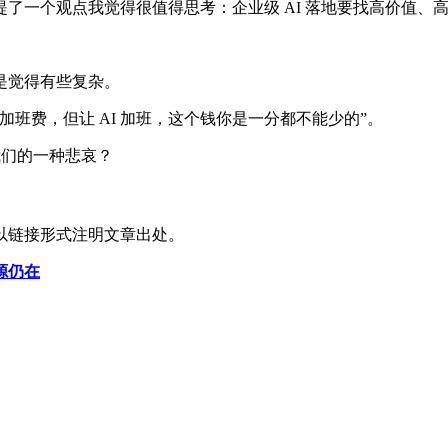
一个观点我觉得很值得思考：企业级 AI 落地要找高价值、高
还是觉得有些复杂。
付加班费，但让 AI 加班，这个钱你是一分都不能少的”。
我们的一种悲哀？
以链接形式注明文章出处。
源仍在