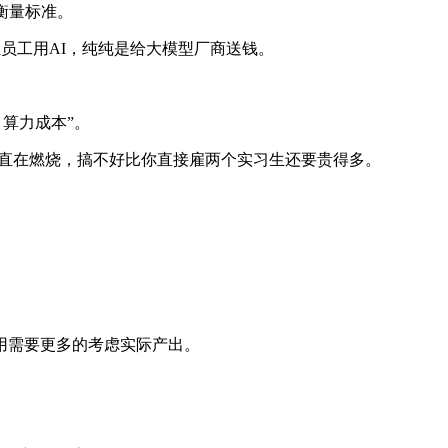
衡量标准。
让员工用AI，纯纯是给大模型厂商送钱。
 算力成本”。
 一直在燃烧，搞不好比你直接雇两个实习生还要贵得多。
使用需要更多的考虑实际产出。