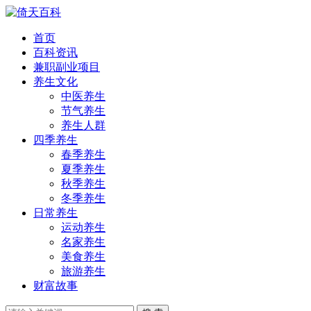
首页
百科资讯
兼职副业项目
养生文化
中医养生
节气养生
养生人群
四季养生
春季养生
夏季养生
秋季养生
冬季养生
日常养生
运动养生
名家养生
美食养生
旅游养生
财富故事