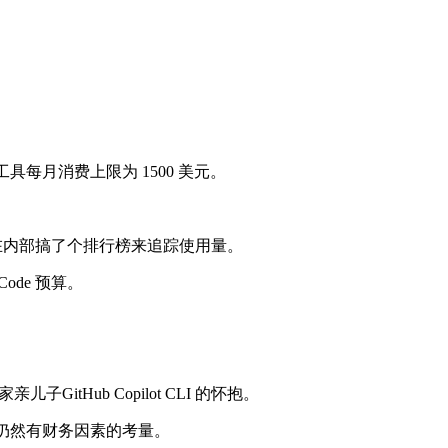
单工具每月消费上限为 1500 美元。
e，还在内部搞了个排行榜来追踪使用量。
de 预算。
itHub Copilot CLI 的怀抱。
这里面仍然有财务因素的考量。