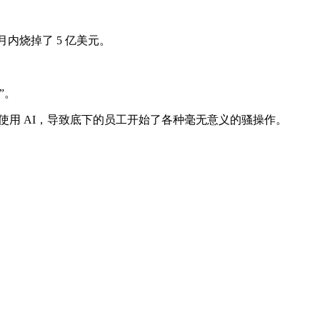
月内烧掉了 5 亿美元。
”。
周使用 AI，导致底下的员工开始了各种毫无意义的骚操作。
。