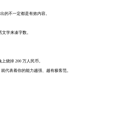
输出的不一定都是有效内容。
话文学来凑字数。
。
烧掉 200 万人民币。
大，就代表着你的能力越强、越有极客范。