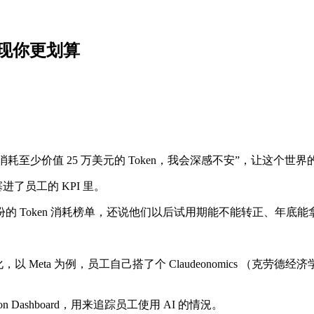
现你更划算
有消耗至少价值 25 万美元的 Token，我会深感不安”，让这个
进了员工的 KPI 里。
 Token 消耗榜单，还说他们以后试用期能不能转正、年底能拿
文化，以 Meta 为例，员工自己搭了个 Claudeonomics （克劳
 Dashboard，用来追踪员工使用 AI 的情況。