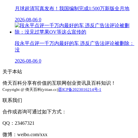
月球超清写真发布！我国编制完成1:500万新版全月地
2026-08-06
0
段永平点评一千万内最好的车 违反广告法评论被删除：
没
2026-08-06
0
关于本站
倚天百科分享有价值的互联网创业资讯及百科知识！
Copyright @ 倚天百科(yitian.cc)
晋ICP备2023016214号-1
联系我们
合作或咨询可通过如下方式：
QQ：23467321
微博：weibo.com/xxx