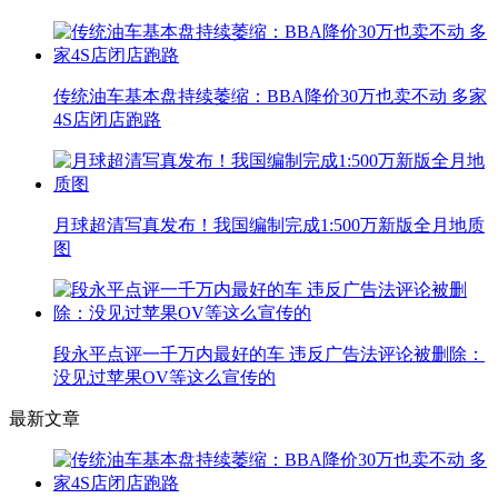
传统油车基本盘持续萎缩：BBA降价30万也卖不动 多家
4S店闭店跑路
月球超清写真发布！我国编制完成1:500万新版全月地质
图
段永平点评一千万内最好的车 违反广告法评论被删除：
没见过苹果OV等这么宣传的
最新文章