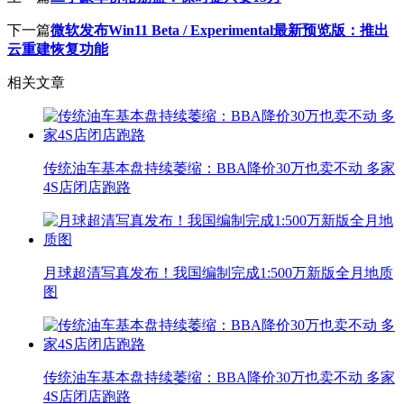
下一篇
微软发布Win11 Beta / Experimental最新预览版：推出
云重建恢复功能
相关文章
传统油车基本盘持续萎缩：BBA降价30万也卖不动 多家
4S店闭店跑路
月球超清写真发布！我国编制完成1:500万新版全月地质
图
传统油车基本盘持续萎缩：BBA降价30万也卖不动 多家
4S店闭店跑路