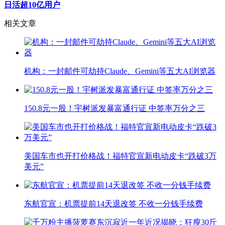
日活超10亿用户
相关文章
机构：一封邮件可劫持Claude、Gemini等五大AI浏览器
150.8元一股！宇树派发暴富通行证 中签率万分之三
美国车市也开打价格战！福特官宣新电动皮卡“跌破3万
美元”
东航官宣：机票提前14天退改签 不收一分钱手续费