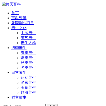
首页
百科资讯
兼职副业项目
养生文化
中医养生
节气养生
养生人群
四季养生
春季养生
夏季养生
秋季养生
冬季养生
日常养生
运动养生
名家养生
美食养生
旅游养生
财富故事