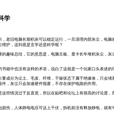
科学
示，老旧电脑长期积灰可以稳定运行，一旦清理内部灰尘，电脑
尘维护，这到底是玄学还是科学呢？
障的趣味总结，它的意思是，电脑主板、显卡长年堆积灰尘，灰
的书籍中也没有这样的术语，说白了这就是一个玩家口头表述的
主要成分为尘土、毛发、纤维，干燥状态下属于绝缘体，只会堵塞
器件，灰尘只会加速硬件报废，不存在保护电路的作用。
是这些情况过于反直觉，所以在贴吧和论坛上有很高的讨论度，
。
电损伤，人体静电电压可达上千伏，拆机前没有释放静电，就有