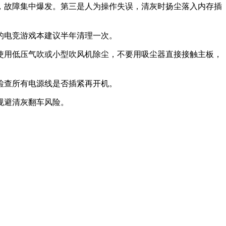
，故障集中爆发。第三是人为操作失误，清灰时扬尘落入内存插
的电竞游戏本建议半年清理一次。
使用低压气吹或小型吹风机除尘，不要用吸尘器直接接触主板，
检查所有电源线是否插紧再开机。
规避清灰翻车风险。