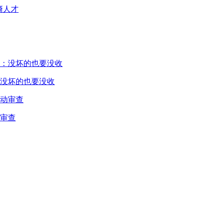
裔人才
没坏的也要没收
审查