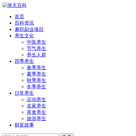
首页
百科资讯
兼职副业项目
养生文化
中医养生
节气养生
养生人群
四季养生
春季养生
夏季养生
秋季养生
冬季养生
日常养生
运动养生
名家养生
美食养生
旅游养生
财富故事