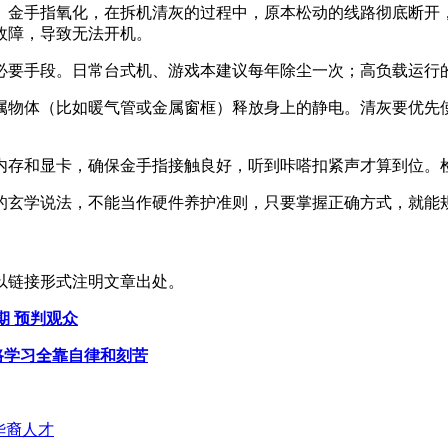
、金手指氧化，在拆机清灰的过程中，原本松动的线路彻底断开
故障，导致无法开机。
必要手段。日常台式机、游戏本建议每年除尘一次；高负载运行
属物体（比如暖气管或金属窗框）释放身上的静电。清灰要优先
内存和显卡，确保金手指接触良好，听到咔嗒扣紧声才算到位。
的玄学说法，不能当作硬件养护准则，只要掌握正确方式，就能
以链接形式注明文章出处。
期 预判观众
路学习全靠自律和刻苦