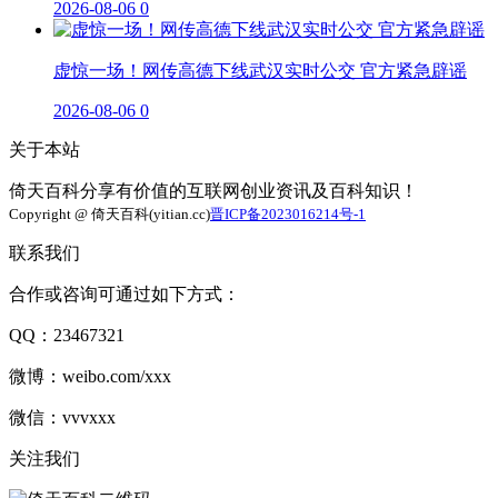
2026-08-06
0
虚惊一场！网传高德下线武汉实时公交 官方紧急辟谣
2026-08-06
0
关于本站
倚天百科分享有价值的互联网创业资讯及百科知识！
Copyright @ 倚天百科(yitian.cc)
晋ICP备2023016214号-1
联系我们
合作或咨询可通过如下方式：
QQ：23467321
微博：weibo.com/xxx
微信：vvvxxx
关注我们