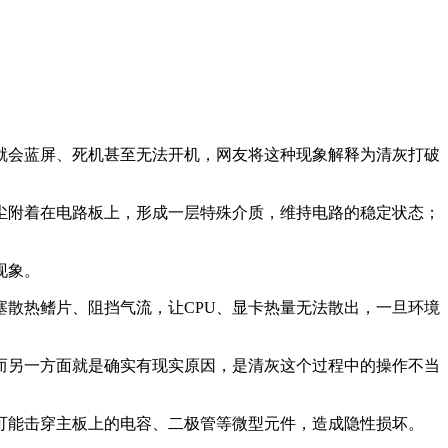
就会蓝屏、死机甚至无法开机，网友将这种现象解释为清灰打破
尘附着在电路板上，形成一层特殊介质，维持电路的稳定状态；
现象。
散热鳍片、阻挡气流，让CPU、显卡热量无法散出，一旦环境
而另一方面就是确实有现实原因，是清灰这个过程中的操作不当
可能击穿主板上的电容、二极管等微型元件，造成隐性损坏。