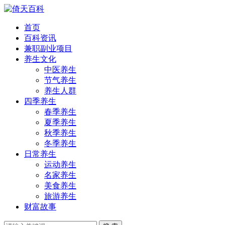
首页
百科资讯
兼职副业项目
养生文化
中医养生
节气养生
养生人群
四季养生
春季养生
夏季养生
秋季养生
冬季养生
日常养生
运动养生
名家养生
美食养生
旅游养生
财富故事