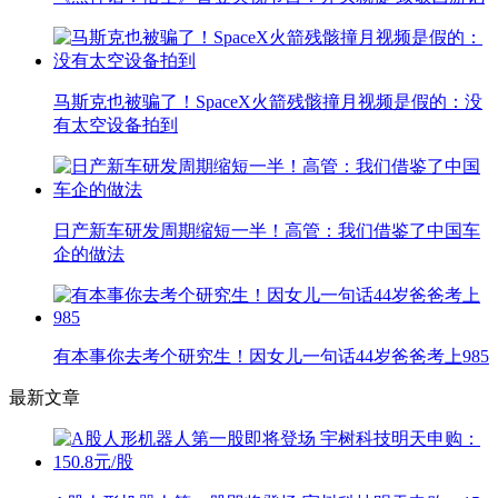
马斯克也被骗了！SpaceX火箭残骸撞月视频是假的：没
有太空设备拍到
日产新车研发周期缩短一半！高管：我们借鉴了中国车
企的做法
有本事你去考个研究生！因女儿一句话44岁爸爸考上985
最新文章