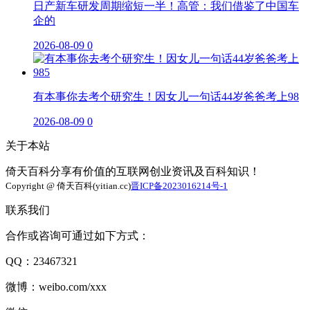
日产新车研发周期缩短一半！高管：我们借鉴了中国车
企的
2026-08-09
0
有本事你去考个研究生！因女儿一句话44岁爸爸考上98
2026-08-09
0
关于本站
倚天百科分享有价值的互联网创业资讯及百科知识！
Copyright @ 倚天百科(yitian.cc)
晋ICP备2023016214号-1
联系我们
合作或咨询可通过如下方式：
QQ：23467321
微博：weibo.com/xxx