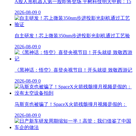
A股人形机器人第一股即将登场 宇树科技明天申购：15
2026-08-09
0
自主研发！芯上微装350nm步进投影光刻机通过工艺验
2026-08-09
0
《黑神话：悟空》喜登央视节目！开头就提 致敬西游记
2026-08-09
0
马斯克也被骗了！SpaceX火箭残骸撞月视频是假的：
2026-08-09
0