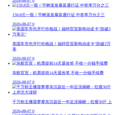
2026-08-07
0
150.8元一股！宇树派发暴富通行证 中签率万分之三
2026-08-07
0
美国车市也开打价格战！福特官宣新电动皮卡“跌破3万
美
2026-08-07
0
东航官宣：机票提前14天退改签 不收一分钱手续费
2026-08-07
0
千万粉主播菠萝赛东沉寂近一年近况揭晓：狂瘦30斤 上
2026-08-07
0