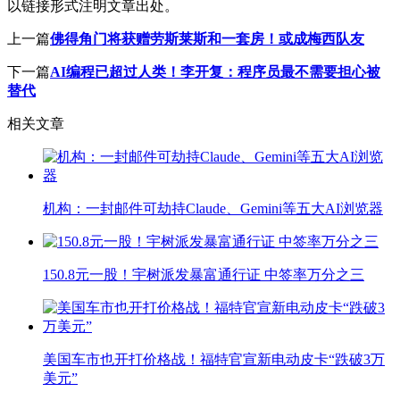
以链接形式注明文章出处。
上一篇
佛得角门将获赠劳斯莱斯和一套房！或成梅西队友
下一篇
AI编程已超过人类！李开复：程序员最不需要担心被
替代
相关文章
机构：一封邮件可劫持Claude、Gemini等五大AI浏览器
150.8元一股！宇树派发暴富通行证 中签率万分之三
美国车市也开打价格战！福特官宣新电动皮卡“跌破3万
美元”