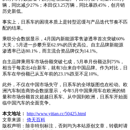
辆，同比减少27%；本田仅3.25万辆，同比暴跌45%，创月销
历史新低。
事实上，日系车的困境本质上是转型迟缓与产品迭代节奏不匹
配的结果。
乘联分会数据显示，4月国内新能源零售渗透率首次突破60%
大关，5月进一步攀升至62.9%的历史高位。自主品牌新能源
渗透率已达80.1%，而主流合资品牌仅为14.1%。
自主品牌乘用车市场份额突破七成，5月单月份额达到75%，
相当于每卖出4台新车，就有3台来自中国品牌。作为对比，日
系车在华份额已从五年前的23.1%跌至不足10%。
此外，不仅在中国市场失守，日系车的全球版图也在松动。欧
洲汽车制造商协会数据显示，今年5月中国乘用车在欧洲的销
量和市场份额首次超越日系车。从中国到欧洲，日系车开始面
临中国汽车的全面竞争。
本文地址：
http://www.yitian.cc/50425.html
文章来源：
倚天百科
版权声明：
除非特别标注，否则均为本站原创文章，转载时请