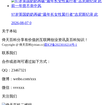
97岁英国奶奶再破“最年长女性翼行者”吉尼斯纪录 此
2026-08-07
0
关于本站
倚天百科分享有价值的互联网创业资讯及百科知识！
Copyright @ 倚天百科(yitian.cc)
晋ICP备2023016214号-1
联系我们
合作或咨询可通过如下方式：
QQ：23467321
微博：weibo.com/xxx
微信：vvvxxx
关注我们