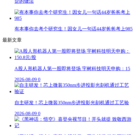
企的做法
有本事你去考个研究生！因女儿一句话44岁爸爸考上985
最新文章
A股人形机器人第一股即将登场 宇树科技明天申购：15
2026-08-09
0
自主研发！芯上微装350nm步进投影光刻机通过工艺验
2026-08-09
0