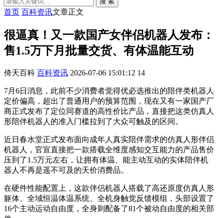
搜 索
首页
百科资讯
文章正文
很逼真！又一款国产女伴侣机器人发布：
售1.5万下月批量交货、有体温能互动
倚天百科
百科资讯
2026-07-06 15:01:12
14
7月6日消息，此前不少消费者觉得优必选推出的陪伴类机器人
定价偏高，超出了普通用户的预算范围，现在又有一家国产厂
商正式发布了定位同赛道的高性价比产品，直接把这类仿真人
形陪伴机器人的准入门槛拉到了大众可触及的区间。
近日春水堂正式发布面向成年人真实陪伴需求的仿真人形伴侣
机器人，官宣直接把一款搭载全维度感知交互能力的产品售价
压到了1.5万元左右，让拥有体温、能主动互动的实体陪伴机
器人不再是遥不可及的天价消费品。
在硬件性能配置上，这款伴侣机器人搭载了高还原度仿真人形
躯体、全域恒温体温系统、全机身触觉反馈模组，头部设置了
16个主动运动自由度，全身则配备了81个被动自由度的相关部