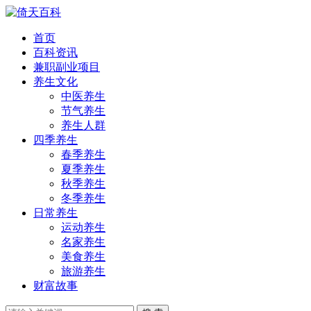
首页
百科资讯
兼职副业项目
养生文化
中医养生
节气养生
养生人群
四季养生
春季养生
夏季养生
秋季养生
冬季养生
日常养生
运动养生
名家养生
美食养生
旅游养生
财富故事