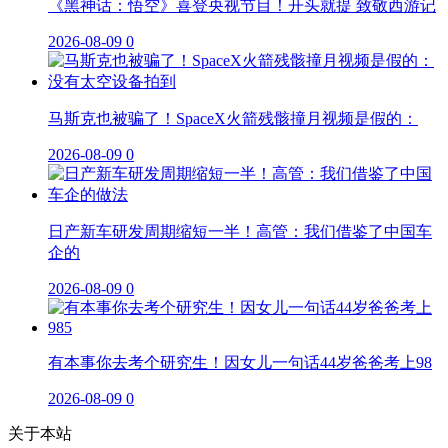
《黑神话：悟空》喜登央视节目！开头就提 致敬西游记
2026-08-09
0
马斯克也被骗了！SpaceX火箭残骸撞月视频是假的：
2026-08-09
0
日产新车研发周期缩短一半！高管：我们借鉴了中国车
企的
2026-08-09
0
有本事你去考个研究生！因女儿一句话44岁爸爸考上98
2026-08-09
0
关于本站