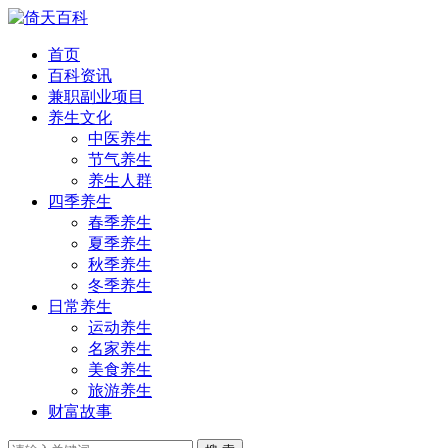
首页
百科资讯
兼职副业项目
养生文化
中医养生
节气养生
养生人群
四季养生
春季养生
夏季养生
秋季养生
冬季养生
日常养生
运动养生
名家养生
美食养生
旅游养生
财富故事