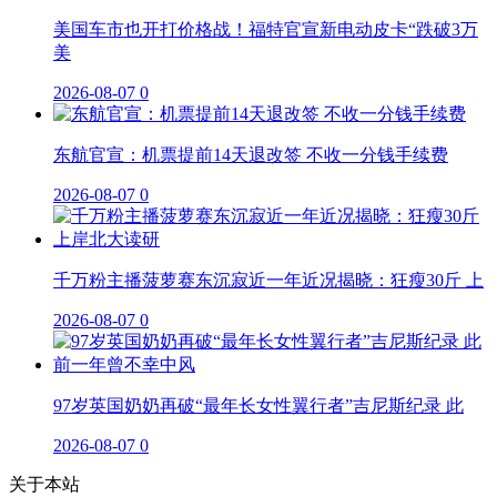
美国车市也开打价格战！福特官宣新电动皮卡“跌破3万
美
2026-08-07
0
东航官宣：机票提前14天退改签 不收一分钱手续费
2026-08-07
0
千万粉主播菠萝赛东沉寂近一年近况揭晓：狂瘦30斤 上
2026-08-07
0
97岁英国奶奶再破“最年长女性翼行者”吉尼斯纪录 此
2026-08-07
0
关于本站