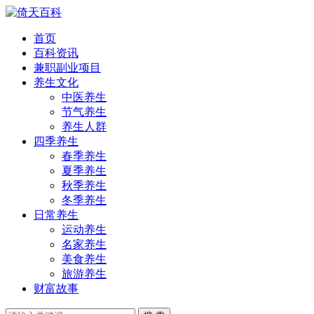
首页
百科资讯
兼职副业项目
养生文化
中医养生
节气养生
养生人群
四季养生
春季养生
夏季养生
秋季养生
冬季养生
日常养生
运动养生
名家养生
美食养生
旅游养生
财富故事