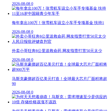
2026-08-08
0
每年拿出100万！张雪机车设立小车手专项基金 扶持1
2026-08-08
0
外卖小哥狂奔8公里送救命药 网友指责打赏50元太少
2026-08-08
0
马斯克豪掷超百亿美元打造！全球最大芯片厂面积将超
90
2026-08-08
0