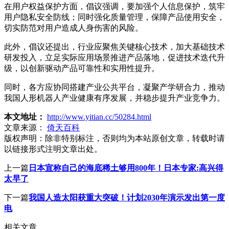
在用户权益保护方面，倡议强调，要加强个人信息保护，筑牢
用户隐私安全防线；同时强化质量管理，保障产品使用安全，
切实防范对用户造成人身伤害的风险。
此外，倡议还提出，行业应聚焦关键核心技术，加大基础技术
研发投入，立足实际应用场景推进产品落地，促进技术迭代升
级，以创新驱动产品可靠性和实用性提升。
同时，各方应协同搭建产业公共平台，凝聚产学研合力，推动
我国人形机器人产业健康有序发展，并稳步提升产业竞争力。
本文地址：
http://www.yitian.cc/50284.html
文章来源：
倚天百科
版权声明：
除非特别标注，否则均为本站原创文章，转载时请
以链接形式注明文章出处。
上一篇
日本宣称自己的海底稀土够用800年！日本专家:高兴得
太早了
下一篇
我国人造太阳获重大突破！计划2030年演示发出第一度
电
相关文章