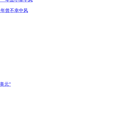
一年曾不幸中风