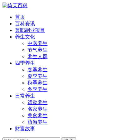
首页
百科资讯
兼职副业项目
养生文化
中医养生
节气养生
养生人群
四季养生
春季养生
夏季养生
秋季养生
冬季养生
日常养生
运动养生
名家养生
美食养生
旅游养生
财富故事