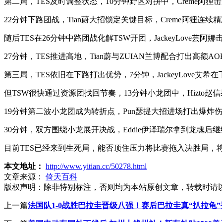
第二局，TES及时调整状态，10分钟野区对拼中，Creme阿
22分钟下路团战，Tian蔚大招锁定关键目标，Creme阿狸连
随后TES在26分钟中路团战化解TSW开团，JackeyLove
27分钟，TES推进高地，Tian蔚与ZUIAN兰博配合打出高额
第三局，TES依旧在下路打出优势，7分钟，JackeyLove
但TSW很快通过资源团找回节奏，13分钟小龙团中，Hizto赵
19分钟第二波小龙团成为转折点，Pun瑟提大招进场打出爆炸伤
30分钟，双方围绕小龙展开决战，Eddie伊泽瑞尔拿到龙魂后
目前TES已经来到生死局，能否顶住压力将比赛拖入决胜局，
本文地址：
http://www.yitian.cc/50278.html
文章来源：
倚天百科
版权声明：
除非特别标注，否则均为本站原创文章，转载时请
上一篇
法国队1-0战胜巴拉圭晋级八强！赛后巴拉圭真“扒拉龟