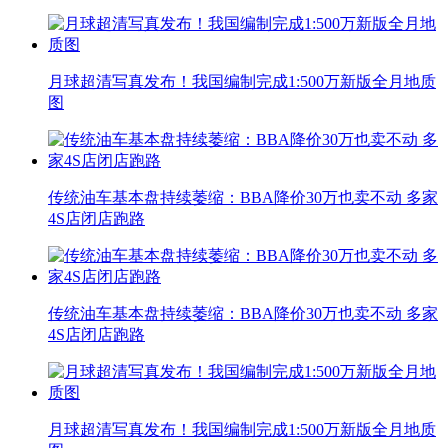
月球超清写真发布！我国编制完成1:500万新版全月地质
图
传统油车基本盘持续萎缩：BBA降价30万也卖不动 多家
4S店闭店跑路
传统油车基本盘持续萎缩：BBA降价30万也卖不动 多家
4S店闭店跑路
月球超清写真发布！我国编制完成1:500万新版全月地质