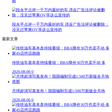
图
段永平点评一千万内最好的车 违反广告法评论被删除：
没见过苹果OV等这么宣传的
最新文章
传统油车基本盘持续萎缩：BBA降价30万也卖不动 多
2026-08-06
0
月球超清写真发布！我国编制完成1:500万新版全月地
2026-08-06
0