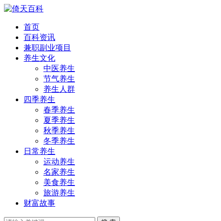
首页
百科资讯
兼职副业项目
养生文化
中医养生
节气养生
养生人群
四季养生
春季养生
夏季养生
秋季养生
冬季养生
日常养生
运动养生
名家养生
美食养生
旅游养生
财富故事