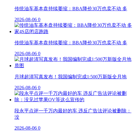
传统油车基本盘持续萎缩：BBA降价30万也卖不动 多
2026-08-06
0
传统油车基本盘持续萎缩：BBA降价30万也卖不动 多
2026-08-06
0
月球超清写真发布！我国编制完成1:500万新版全月地
2026-08-06
0
段永平点评一千万内最好的车 违反广告法评论被删除：
没
2026-08-06
0