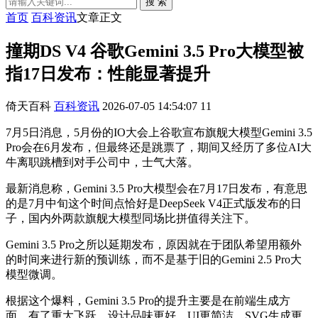
搜 索
首页
百科资讯
文章正文
撞期DS V4 谷歌Gemini 3.5 Pro大模型被
指17日发布：性能显著提升
倚天百科
百科资讯
2026-07-05 14:54:07
11
7月5日消息，5月份的IO大会上谷歌宣布旗舰大模型Gemini 3.5
Pro会在6月发布，但最终还是跳票了，期间又经历了多位AI大
牛离职跳槽到对手公司中，士气大落。
最新消息称，Gemini 3.5 Pro大模型会在7月17日发布，有意思
的是7月中旬这个时间点恰好是DeepSeek V4正式版发布的日
子，国内外两款旗舰大模型同场比拼值得关注下。
Gemini 3.5 Pro之所以延期发布，原因就在于团队希望用额外
的时间来进行新的预训练，而不是基于旧的Gemini 2.5 Pro大
模型微调。
根据这个爆料，Gemini 3.5 Pro的提升主要是在前端生成方
面，有了重大飞跃，设计品味更好，UI更简洁，SVG生成更