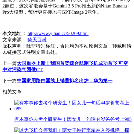
2超过，这次谷歌会基于Gemini 3.5 Pro推出新的Nnao Banana
Pro大模型，预计更直接地与GPT-Image 2竞争。
本文地址：
http://www.yitian.cc/50269.html
文章来源：
倚天百科
版权声明：
除非特别标注，否则均为本站原创文章，转载时请
以链接形式注明文章出处。
上一篇
大国重器上新！我国首架综合航测飞机成功首飞 可空
中对污染气团做CT
下一篇
中国家用路由器线上销量排名出炉：华为第一
相关文章
有本事你去考个研究生！因女儿一句话44岁爸爸考上985