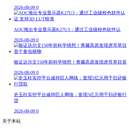
2026-08-09
0
AOC推出专业显示器K27U3：通过工业级校色软件认
2026-08-09
0
验证达尔文150年前科学猜想！青藏高原发现虎耳草目首
2026-08-09
0
史玉柱实控平台减持巨人网络：套现5亿元用于归还银行
贷
2026-08-09
0
关于本站