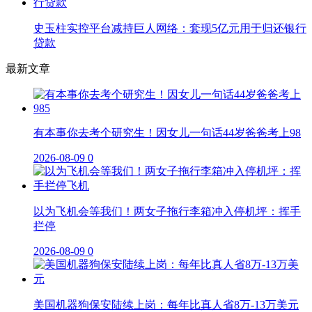
史玉柱实控平台减持巨人网络：套现5亿元用于归还银行
贷款
最新文章
有本事你去考个研究生！因女儿一句话44岁爸爸考上98
2026-08-09
0
以为飞机会等我们！两女子拖行李箱冲入停机坪：挥手
拦停
2026-08-09
0
美国机器狗保安陆续上岗：每年比真人省8万-13万美元