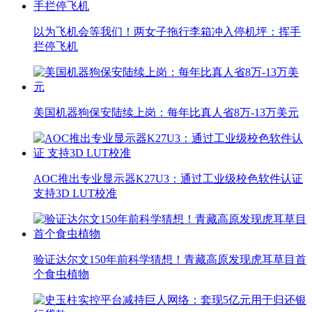
以为飞机会等我们！两女子拖行李箱冲入停机坪：挥手
拦停飞机
美国机器狗保安陆续上岗：每年比真人省8万-13万美元
AOC推出专业显示器K27U3：通过工业级校色软件认证
支持3D LUT校准
验证达尔文150年前科学猜想！青藏高原发现虎耳草目首
个食虫植物