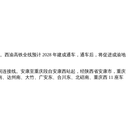
西渝高铁全线预计 2028 年建成通车，通车后，将促进成渝地
高铁间连接线。安康至重庆段自安康西站起，经陕西省安康市，重庆
达州南、大竹、广安东、合川东、北碚南、重庆西 11 座车