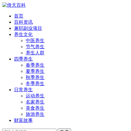
首页
百科资讯
兼职副业项目
养生文化
中医养生
节气养生
养生人群
四季养生
春季养生
夏季养生
秋季养生
冬季养生
日常养生
运动养生
名家养生
美食养生
旅游养生
财富故事