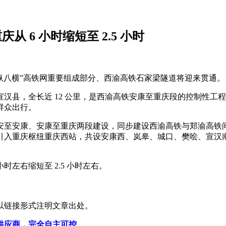
从 6 小时缩短至 2.5 小时
国“八纵八横”高铁网重要组成部分、西渝高铁石家梁隧道将迎来贯通。
县，全长近 12 公里，是西渝高铁安康至重庆段的控制性工程。
群众出行。
里，分西安至安康、安康至重庆两段建设，同步建设西渝高铁与郑渝
入重庆枢纽重庆西站，共设安康西、岚皋、城口、樊哙、宣汉南、
左右缩短至 2.5 小时左右。
以链接形式注明文章出处。
供应商，完全自主可控