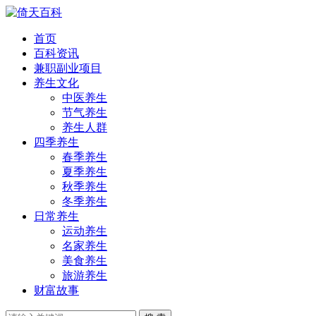
首页
百科资讯
兼职副业项目
养生文化
中医养生
节气养生
养生人群
四季养生
春季养生
夏季养生
秋季养生
冬季养生
日常养生
运动养生
名家养生
美食养生
旅游养生
财富故事