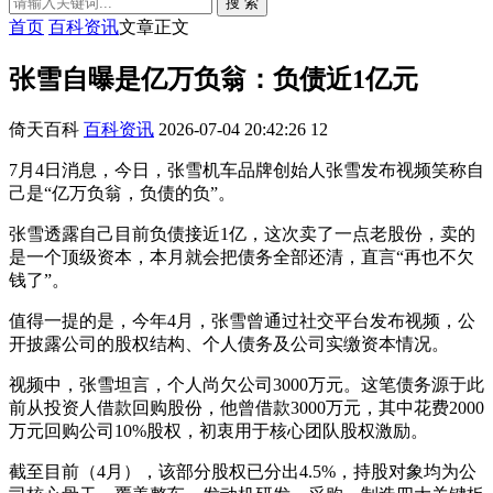
搜 索
首页
百科资讯
文章正文
张雪自曝是亿万负翁：负债近1亿元
倚天百科
百科资讯
2026-07-04 20:42:26
12
7月4日消息，今日，张雪机车品牌创始人张雪发布视频笑称自
己是“亿万负翁，负债的负”。
张雪透露自己目前负债接近1亿，这次卖了一点老股份，卖的
是一个顶级资本，本月就会把债务全部还清，直言“再也不欠
钱了”。
值得一提的是，今年4月，张雪曾通过社交平台发布视频，公
开披露公司的股权结构、个人债务及公司实缴资本情况。
视频中，张雪坦言，个人尚欠公司3000万元。这笔债务源于此
前从投资人借款回购股份，他曾借款3000万元，其中花费2000
万元回购公司10%股权，初衷用于核心团队股权激励。
截至目前（4月），该部分股权已分出4.5%，持股对象均为公