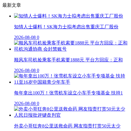
最新文章
知情人士爆料！SK海力士拟考虑出售重庆工厂股份
2026-08-08
0
顺风车司机捡乘客手机索要1888元 平台方回应：正和
2026-08-08
0
每年拿出100万！张雪机车设立小车手专项基金 扶持1
2026-08-08
0
外卖小哥狂奔8公里送救命药 网友指责打赏50元太少