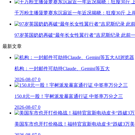
千万粉主播菠萝赛东沉寂近一年近况揭晓：狂瘦30斤 上
97岁英国奶奶再破“最年长女性翼行者”吉尼斯纪录 此前
最新文章
机构：一封邮件可劫持Claude、Gemini等五大
2026-08-07
0
150.8元一股！宇树派发暴富通行证 中签率万分之三
2026-08-07
0
美国车市也开打价格战！福特官宣新电动皮卡“跌破3万美
2026-08-07
0