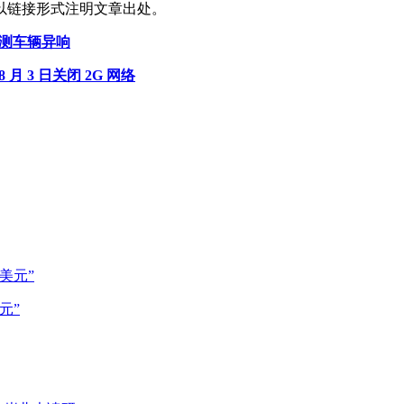
以链接形式注明文章出处。
检测车辆异响
 月 3 日关闭 2G 网络
元”