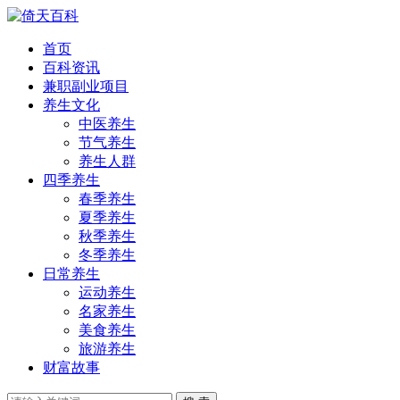
首页
百科资讯
兼职副业项目
养生文化
中医养生
节气养生
养生人群
四季养生
春季养生
夏季养生
秋季养生
冬季养生
日常养生
运动养生
名家养生
美食养生
旅游养生
财富故事