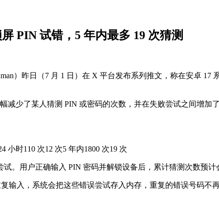
PIN 试错，5 年内最多 19 次猜测
 Rahman）昨日（7 月 1 日）在 X 平台发布系列推文，称在安
开始）大幅减少了某人猜测 PIN 或密码的次数，并在失败尝试之间
4 小时110 次12 次5 年内1800 次19 次
续尝试。用户正确输入 PIN 密码并解锁设备后，累计猜测次数预
 多次重复输入，系统会把这些错误尝试存入内存，重复的错误号码不