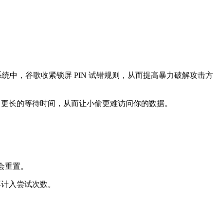
卓 17 系统中，谷歌收紧锁屏 PIN 试错规则，从而提高暴力破解攻击方
增加了更长的等待时间，从而让小偷更难访问你的数据。
计会重置。
再计入尝试次数。