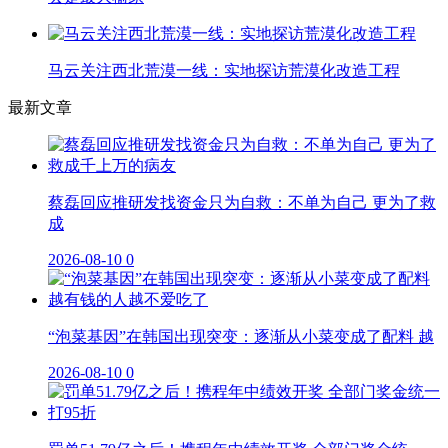
马云关注西北荒漠一线：实地探访荒漠化改造工程
最新文章
蔡磊回应推研发找资金只为自救：不单为自己 更为了救
成
2026-08-10
0
“泡菜基因”在韩国出现突变：逐渐从小菜变成了配料 越
2026-08-10
0