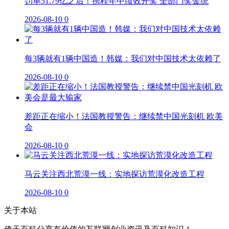
罚单51.79亿之后！携程年中绩效开奖 全部门奖金统
2026-08-10
0
每3辆就有1辆中国造！韩媒：我们对中国技术太依赖了
2026-08-10
0
差距正在缩小！法国教授警告：继续禁中国光刻机 欧美
会
2026-08-10
0
马云关注西北荒漠一线：实地探访荒漠化改造工程
2026-08-10
0
关于本站