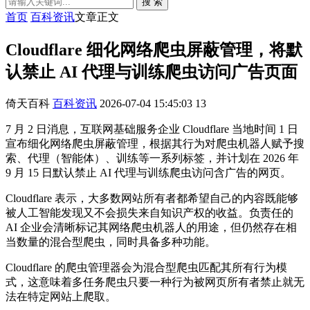
搜 索
首页
百科资讯
文章正文
Cloudflare 细化网络爬虫屏蔽管理，将默
认禁止 AI 代理与训练爬虫访问广告页面
倚天百科
百科资讯
2026-07-04 15:45:03
13
7 月 2 日消息，互联网基础服务企业 Cloudflare 当地时间 1 日
宣布细化网络爬虫屏蔽管理，根据其行为对爬虫机器人赋予搜
索、代理（智能体）、训练等一系列标签，并计划在 2026 年
9 月 15 日默认禁止 AI 代理与训练爬虫访问含广告的网页。
Cloudflare 表示，大多数网站所有者都希望自己的内容既能够
被人工智能发现又不会损失来自知识产权的收益。负责任的
AI 企业会清晰标记其网络爬虫机器人的用途，但仍然存在相
当数量的混合型爬虫，同时具备多种功能。
Cloudflare 的爬虫管理器会为混合型爬虫匹配其所有行为模
式，这意味着多任务爬虫只要一种行为被网页所有者禁止就无
法在特定网站上爬取。