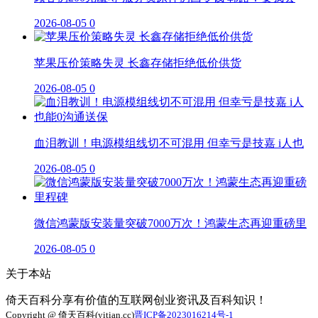
2026-08-05
0
苹果压价策略失灵 长鑫存储拒绝低价供货
2026-08-05
0
血泪教训！电源模组线切不可混用 但幸亏是技嘉 i人也
2026-08-05
0
微信鸿蒙版安装量突破7000万次！鸿蒙生态再迎重磅里
2026-08-05
0
关于本站
倚天百科分享有价值的互联网创业资讯及百科知识！
Copyright @ 倚天百科(yitian.cc)
晋ICP备2023016214号-1