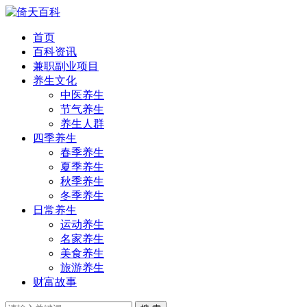
首页
百科资讯
兼职副业项目
养生文化
中医养生
节气养生
养生人群
四季养生
春季养生
夏季养生
秋季养生
冬季养生
日常养生
运动养生
名家养生
美食养生
旅游养生
财富故事