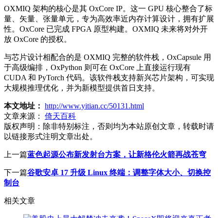
OXMIQ 架构的核心是其 OxCore IP。这一 GPU 核心整合了标
量、矢量、张量单元，专为高效率近内存计算设计，拥有扩展
性。OxCore 已完成 FPGA 原型构建。OXMIQ 未来将对外开
放 OxCore 的授权。
与芯片设计相配合的是 OXMIQ 完整的软件栈，OxCapsule 用
于高级编排，OxPython 则可在 OxCore 上直接运行现有
CUDA 和 PyTorch 代码。该软件栈支持新兴芯片架构，可实现
大规模推理优化，并为新模型提供首日支持。
本文地址：
http://www.yitian.cc/50131.html
文章来源：
倚天百科
版权声明：
除非特别标注，否则均为本站原创文章，转载时请
以链接形式注明文章出处。
上一篇
蓝色起源公布新发射台方案，让新格伦火箭再战苍穹
下一篇
谷歌安卓 17 升级 Linux 终端：调整字体大小、切换控
制台
相关文章