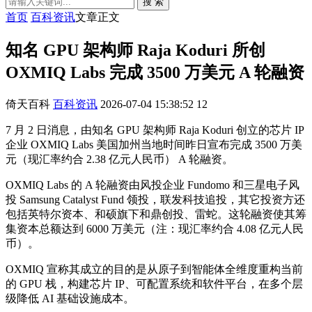
搜 索
首页
百科资讯
文章正文
知名 GPU 架构师 Raja Koduri 所创
OXMIQ Labs 完成 3500 万美元 A 轮融资
倚天百科
百科资讯
2026-07-04 15:38:52
12
7 月 2 日消息，由知名 GPU 架构师 Raja Koduri 创立的芯片 IP
企业 OXMIQ Labs 美国加州当地时间昨日宣布完成 3500 万美
元（现汇率约合 2.38 亿元人民币） A 轮融资。
OXMIQ Labs 的 A 轮融资由风投企业 Fundomo 和三星电子风
投 Samsung Catalyst Fund 领投，联发科技追投，其它投资方还
包括英特尔资本、和硕旗下和鼎创投、雷蛇。这轮融资使其筹
集资本总额达到 6000 万美元（注：现汇率约合 4.08 亿元人民
币）。
OXMIQ 宣称其成立的目的是从原子到智能体全维度重构当前
的 GPU 栈，构建芯片 IP、可配置系统和软件平台，在多个层
级降低 AI 基础设施成本。