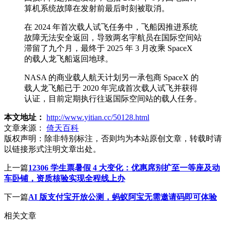
算机系统故障在发射前最后时刻被取消。
在 2024 年首次载人试飞任务中，飞船因推进系统
故障无法安全返回，导致两名宇航员在国际空间站
滞留了九个月，最终于 2025 年 3 月改乘 SpaceX
的载人龙飞船返回地球。
NASA 的商业载人航天计划另一承包商 SpaceX 的
载人龙飞船已于 2020 年完成首次载人试飞并获得
认证，目前定期执行往返国际空间站的载人任务。
本文地址：
http://www.yitian.cc/50128.html
文章来源：
倚天百科
版权声明：
除非特别标注，否则均为本站原创文章，转载时请
以链接形式注明文章出处。
上一篇
12306 学生票暑假 4 大变化：优惠席别扩至一等座及动
车卧铺，资质核验实现全程线上办
下一篇
AI 版支付宝开放公测，蚂蚁阿宝无需邀请码即可体验
相关文章