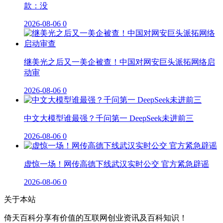
款：没
2026-08-06
0
继美光之后又一美企被查！中国对网安巨头派拓网络启
动审
2026-08-06
0
中文大模型谁最强？千问第一 DeepSeek未进前三
2026-08-06
0
虚惊一场！网传高德下线武汉实时公交 官方紧急辟谣
2026-08-06
0
关于本站
倚天百科分享有价值的互联网创业资讯及百科知识！