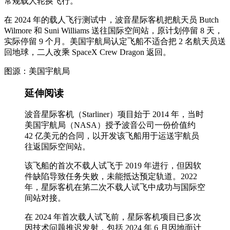
常规载人轮换飞行。
在 2024 年的载人飞行测试中，波音星际客机把航天员 Butch
Wilmore 和 Suni Williams 送往国际空间站，原计划停留 8 天，
实际停留 9 个月。美国宇航局认定飞船不适合把 2 名航天员送
回地球，二人改乘 SpaceX Crew Dragon 返回。
图源：美国宇航局
延伸阅读
波音星际客机（Starliner）项目始于 2014 年，当时
美国宇航局（NASA）授予波音公司一份价值约
42 亿美元的合同，以开发该飞船用于运送宇航员
往返国际空间站。
该飞船的首次不载人试飞于 2019 年进行，但因软
件缺陷导致任务失败，未能抵达预定轨道。2022
年，星际客机在第二次不载人试飞中成功与国际空
间站对接。
在 2024 年首次载人试飞前，星际客机项目已多次
因技术问题推迟发射，包括 2024 年 6 月因地面计