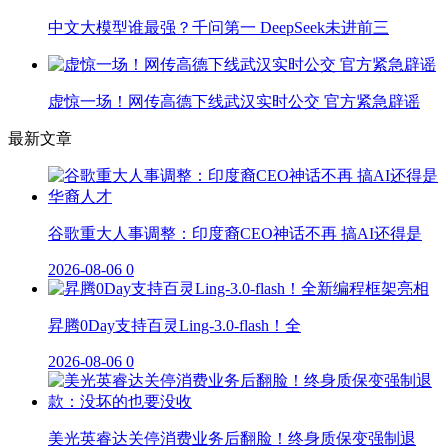
中文大模型谁最强？千问第一 DeepSeek未进前三
虚惊一场！网传高德下线武汉实时公交 官方紧急辟谣
最新文章
谷歌重大人事调整：印度裔CEO神话不再 搞AI还得是
2026-08-06
0
昇腾0Day支持百灵Ling-3.0-flash！全
2026-08-06
0
美光英睿达关停消费业务后翻脸！终身质保变强制退