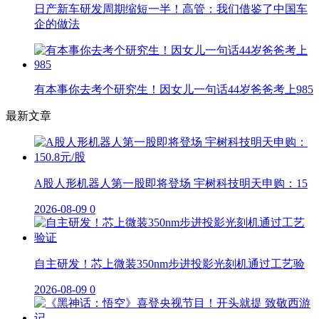
日产新车研发周期缩短一半！高管：我们借鉴了中国车
企的做法
有本事你去考个研究生！因女儿一句话44岁爸爸考上985
最新文章
A股人形机器人第一股即将登场 宇树科技明天申购：15
2026-08-09
0
自主研发！芯上微装350nm步进投影光刻机通过工艺验
2026-08-09
0