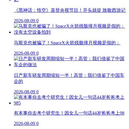
《黑神话：悟空》喜登央视节目！开头就提 致敬西游记
2026-08-09
0
马斯克也被骗了！SpaceX火箭残骸撞月视频是假的：
2026-08-09
0
日产新车研发周期缩短一半！高管：我们借鉴了中国车
企的
2026-08-09
0
有本事你去考个研究生！因女儿一句话44岁爸爸考上98
2026-08-09
0