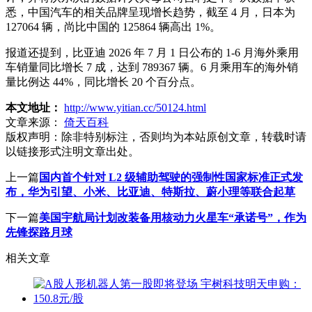
悉，中国汽车的相关品牌呈现增长趋势，截至 4 月，日本为
127064 辆，尚比中国的 125864 辆高出 1%。
报道还提到，比亚迪 2026 年 7 月 1 日公布的 1-6 月海外乘用
车销量同比增长 7 成，达到 789367 辆。6 月乘用车的海外销
量比例达 44%，同比增长 20 个百分点。
本文地址：
http://www.yitian.cc/50124.html
文章来源：
倚天百科
版权声明：
除非特别标注，否则均为本站原创文章，转载时请
以链接形式注明文章出处。
上一篇
国内首个针对 L2 级辅助驾驶的强制性国家标准正式发
布，华为引望、小米、比亚迪、特斯拉、蔚小理等联合起草
下一篇
美国宇航局计划改装备用核动力火星车“承诺号”，作为
先锋探路月球
相关文章