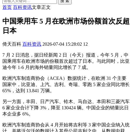
搜 索
首页
百科资讯
文章正文
中国乘用车 5 月在欧洲市场份额首次反超
日本
倚天百科
百科资讯
2026-07-04 15:28:02
12
7 月 2 日消息，据日经新闻 2 日（今天）报道，今年 5 月，中
国乘用车在欧洲市场的份额首次超过了日本。与此同时，比亚
迪今年 1-6 月的海外销量同比增长了 7 成。
欧洲汽车制造商协会（ACEA）数据统计，在欧洲 31 个主要
国家中，比亚迪、上汽、吉利、奇瑞、零跑 5 家企业同比增长
65%，达到 13.841 万辆。
另一方面，丰田、日产汽车、铃木、马自达、本田和三菱汽车
6 家企业合计下降 3%，降至 130424 辆。中国企业的销量比日
本企业多 6%。
欧洲汽车制造商协会从 4 月开始将吉利等 3 家中国企业纳入统
计，并将沃尔沃的数据计入其母公司吉利之中。从数据中获