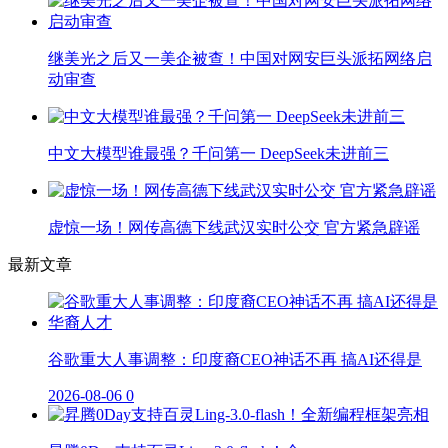
继美光之后又一美企被查！中国对网安巨头派拓网络启
动审查
中文大模型谁最强？千问第一 DeepSeek未进前三
虚惊一场！网传高德下线武汉实时公交 官方紧急辟谣
最新文章
谷歌重大人事调整：印度裔CEO神话不再 搞AI还得是
2026-08-06
0