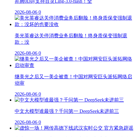
昇腾0Day支持百灵Ling-3.0-flash！全
2026-08-06
0
美光英睿达关停消费业务后翻脸！终身质保变强制退
款：没
2026-08-06
0
继美光之后又一美企被查！中国对网安巨头派拓网络启
动审
2026-08-06
0
中文大模型谁最强？千问第一 DeepSeek未进前三
2026-08-06
0