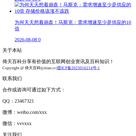
为何天天想着崩盘！马斯克：需求增速至少是供应的10
倍
2026-08-08
0
关于本站
倚天百科分享有价值的互联网创业资讯及百科知识！
Copyright @ 倚天百科(yitian.cc)
晋ICP备2023016214号-1
联系我们
合作或咨询可通过如下方式：
QQ：23467321
微博：weibo.com/xxx
微信：vvvxxx
关注我们