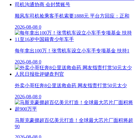
顺风车司机捡乘客手机索要1888元 平台方回应：正和
2026-08-08
0
每年拿出100万！张雪机车设立小车手专项基金 扶持1
2026-08-08
0
外卖小哥狂奔8公里送救命药 网友指责打赏50元太少
2026-08-08
0
马斯克豪掷超百亿美元打造！全球最大芯片厂面积将超
90
2026-08-08
0