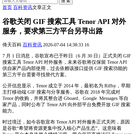
搜 索
首页
百科资讯
文章正文
谷歌关闭 GIF 搜索工具 Tenor API 对外
服务，要求第三方平台另寻出路
倚天百科
百科资讯
2026-07-04 14:38:33
16
7 月 1 日消息，谷歌宣布已于昨日（6 月 30 日）正式关闭 GIF
搜索工具 Tenor API 对外服务，未来谷歌将仅保留 Tenor API
供自家产品内部使用，过去依赖该接口提供 GIF 搜索功能的
第三方平台需要寻找替代方案。
公开信息显示，Tenor 成立于 2014 年，最初名为 Riffsy，早期
主打移动端 GIF 搜索与分享服务。谷歌在 2018 年完成对
Tenor 的收购，并将其整合进 Gboard、Google Messages 等自
家产品，同时公布了 Tenor API 向外部平台免费开放 GIF 搜索
能力。
时过境迁，如今谷歌宣布 Tenor API 对外服务正式关闭，原因
是谷歌“希望将资源更集中投入核心产品生态”。这意味着