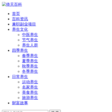
首页
百科资讯
兼职副业项目
养生文化
中医养生
节气养生
养生人群
四季养生
春季养生
夏季养生
秋季养生
冬季养生
日常养生
运动养生
名家养生
美食养生
旅游养生
财富故事