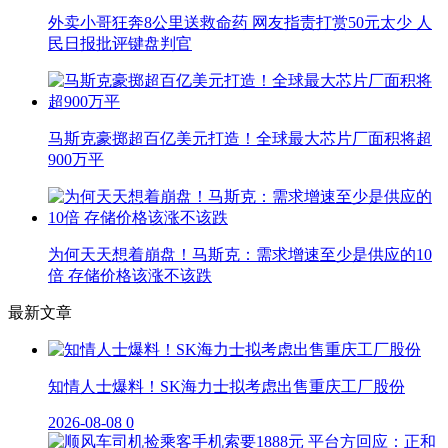
外卖小哥狂奔8公里送救命药 网友指责打赏50元太少 人
民日报批评键盘判官
马斯克豪掷超百亿美元打造！全球最大芯片厂面积将超
900万平
为何天天想着崩盘！马斯克：需求增速至少是供应的10
倍 存储价格该涨不该跌
最新文章
知情人士爆料！SK海力士拟考虑出售重庆工厂股份
2026-08-08
0