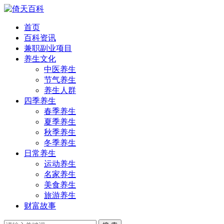
首页
百科资讯
兼职副业项目
养生文化
中医养生
节气养生
养生人群
四季养生
春季养生
夏季养生
秋季养生
冬季养生
日常养生
运动养生
名家养生
美食养生
旅游养生
财富故事