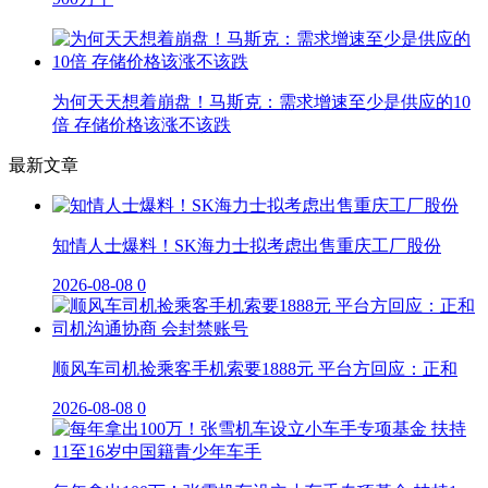
为何天天想着崩盘！马斯克：需求增速至少是供应的10
倍 存储价格该涨不该跌
最新文章
知情人士爆料！SK海力士拟考虑出售重庆工厂股份
2026-08-08
0
顺风车司机捡乘客手机索要1888元 平台方回应：正和
2026-08-08
0