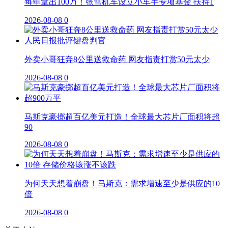
每年拿出100万！张雪机车设立小车手专项基金 扶持1
2026-08-08
0
外卖小哥狂奔8公里送救命药 网友指责打赏50元太少
2026-08-08
0
马斯克豪掷超百亿美元打造！全球最大芯片厂面积将超
90
2026-08-08
0
为何天天想着崩盘！马斯克：需求增速至少是供应的10
倍
2026-08-08
0