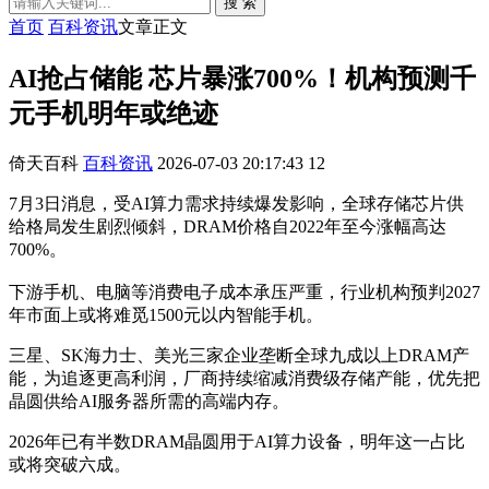
搜 索
首页
百科资讯
文章正文
AI抢占储能 芯片暴涨700%！机构预测千
元手机明年或绝迹
倚天百科
百科资讯
2026-07-03 20:17:43
12
7月3日消息，受AI算力需求持续爆发影响，全球存储芯片供
给格局发生剧烈倾斜，DRAM价格自2022年至今涨幅高达
700%。
下游手机、电脑等消费电子成本承压严重，行业机构预判2027
年市面上或将难觅1500元以内智能手机。
三星、SK海力士、美光三家企业垄断全球九成以上DRAM产
能，为追逐更高利润，厂商持续缩减消费级存储产能，优先把
晶圆供给AI服务器所需的高端内存。
2026年已有半数DRAM晶圆用于AI算力设备，明年这一占比
或将突破六成。