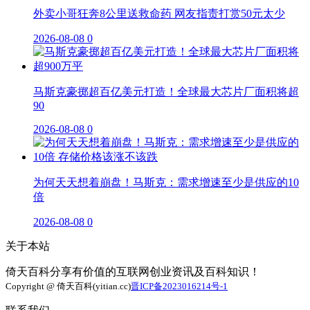
外卖小哥狂奔8公里送救命药 网友指责打赏50元太少
2026-08-08
0
马斯克豪掷超百亿美元打造！全球最大芯片厂面积将超
90
2026-08-08
0
为何天天想着崩盘！马斯克：需求增速至少是供应的10
倍
2026-08-08
0
关于本站
倚天百科分享有价值的互联网创业资讯及百科知识！
Copyright @ 倚天百科(yitian.cc)
晋ICP备2023016214号-1