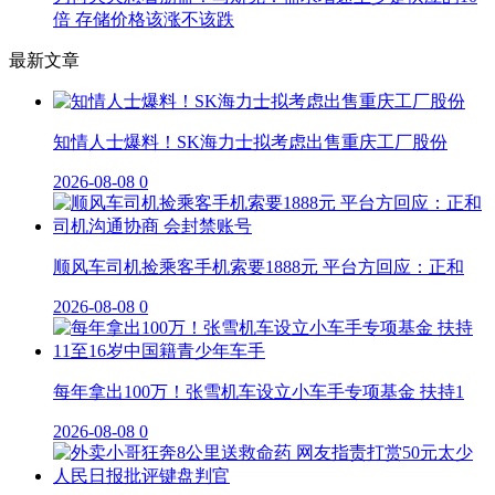
倍 存储价格该涨不该跌
最新文章
知情人士爆料！SK海力士拟考虑出售重庆工厂股份
2026-08-08
0
顺风车司机捡乘客手机索要1888元 平台方回应：正和
2026-08-08
0
每年拿出100万！张雪机车设立小车手专项基金 扶持1
2026-08-08
0