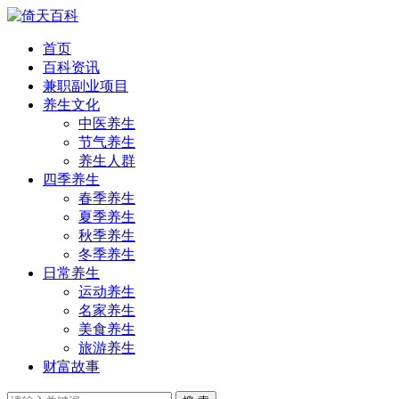
首页
百科资讯
兼职副业项目
养生文化
中医养生
节气养生
养生人群
四季养生
春季养生
夏季养生
秋季养生
冬季养生
日常养生
运动养生
名家养生
美食养生
旅游养生
财富故事