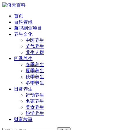
首页
百科资讯
兼职副业项目
养生文化
中医养生
节气养生
养生人群
四季养生
春季养生
夏季养生
秋季养生
冬季养生
日常养生
运动养生
名家养生
美食养生
旅游养生
财富故事