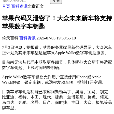
搜 索
首页
百科资讯
文章正文
苹果代码又泄密了！大众未来新车将支持
苹果数字车钥匙
倚天百科
百科资讯
2026-07-03 19:50:55
10
7月3日消息，据报道，苹果服务器端最新代码显示，大众汽车
正计划为其未来车型适配苹果Apple Wallet数字车钥匙服务。
目前尚无法从代码中获取更多细节，具体哪些大众新车将适配
数字车钥匙、上线时间均未明确。
Apple Wallet数字车钥匙允许用户直接使用iPhone或Apple
Watch解锁、锁定车辆，或远程发动车辆、提前打开空调。
目前苹果车钥匙功能已兼容阿斯顿马丁、奥迪、宝马、别克、
比亚迪、福特、本田、现代、捷豹、兰博基尼、路虎、领克、
马自达、奔驰、名爵、日产、保时捷、丰田、大众、极氪等品
牌车型。