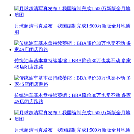
月球超清写真发布！我国编制完成1:500万新版全月地质
图
传统油车基本盘持续萎缩：BBA降价30万也卖不动 多家
4S店闭店跑路
传统油车基本盘持续萎缩：BBA降价30万也卖不动 多家
4S店闭店跑路
月球超清写真发布！我国编制完成1:500万新版全月地质