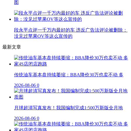
图
段永平点评一千万内最好的车 违反广告法评论被删除：
没见过苹果OV等这么宣传的
最新文章
传统油车基本盘持续萎缩：BBA降价30万也卖不动 多
2026-08-06
0
月球超清写真发布！我国编制完成1:500万新版全月地
2026-08-06
0