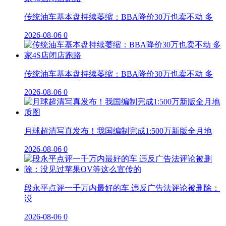
传统油车基本盘持续萎缩：BBA降价30万也卖不动 多
2026-08-06
0
传统油车基本盘持续萎缩：BBA降价30万也卖不动 多
2026-08-06
0
月球超清写真发布！我国编制完成1:500万新版全月地
2026-08-06
0
段永平点评一千万内最好的车 违反广告法评论被删除：
没
2026-08-06
0