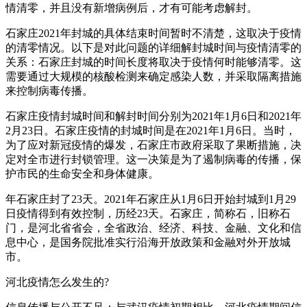
情清零，并且没有新增病例后，才有可能考虑解封。
石家庄2021年封城的具体结束时间暂时不清楚，这取决于疫情
的清零情况。以下是对此问题的详细解封城时间与疫情清零的
关系：石家庄封城的时间长度将取决于疫情何时能够清零。这
需要通过大规模的核酸检测来确定感染人数，并采取隔离措施
来控制病毒传播。
石家庄疫情封城时间和解封时间分别为2021年1月6日和2021年
2月23日。石家庄疫情的封城时间是在2021年1月6日。当时，
为了应对新冠疫情的爆发，石家庄市政府采取了果断措施，决
定对全市进行封锁管理。这一决策是为了遏制病毒的传播，保
护市民的生命安全和身体健康。
年石家庄封了23天。2021年石家庄从1月6日开始封城到1月29
日疫情得到有效控制，历经23天。石家庄，简称石，旧称石
门，是河北省省会，全省政治、经济、科技、金融、文化和信
息中心，是国务院批准实行沿海开放政策和金融对外开放城
市。
河北疫情怎么发生的?