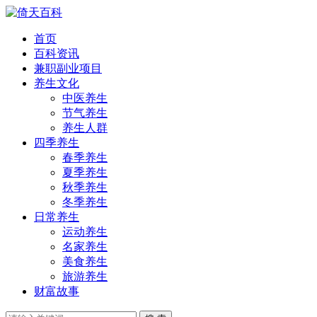
首页
百科资讯
兼职副业项目
养生文化
中医养生
节气养生
养生人群
四季养生
春季养生
夏季养生
秋季养生
冬季养生
日常养生
运动养生
名家养生
美食养生
旅游养生
财富故事