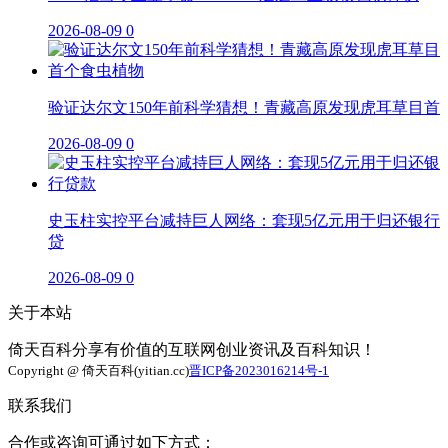
2026-08-09
0
验证达尔文150年前科学猜想！青藏高原发现虎耳草目首
2026-08-09
0
史玉柱实控平台减持巨人网络：套现5亿元用于归还银行
贷
2026-08-09
0
关于本站
倚天百科分享有价值的互联网创业资讯及百科知识！
Copyright @ 倚天百科(yitian.cc)
晋ICP备2023016214号-1
联系我们
合作或咨询可通过如下方式：