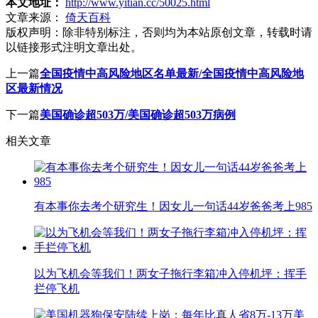
本文地址：
http://www.yitian.cc/50025.html
文章来源：
倚天百科
版权声明：
除非特别标注，否则均为本站原创文章，转载时请
以链接形式注明文章出处。
上一篇
全国疫情中高风险地区名单最新/全国疫情中高风险地
区最新情况
下一篇
美国确诊超503万/美国确诊超503万病例
相关文章
有本事你去考个研究生！因女儿一句话44岁爸爸考上985
以为飞机会等我们！两女子拖行李箱冲入停机坪：挥手
拦停飞机