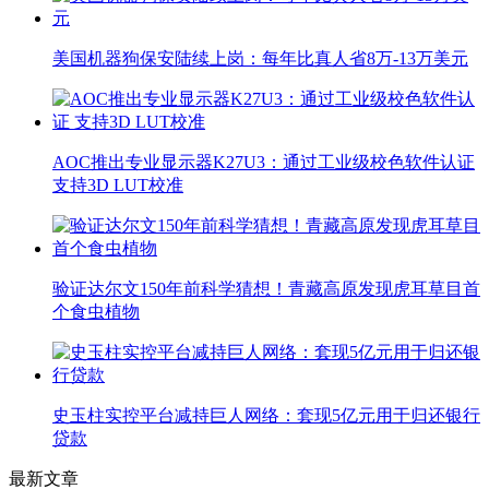
美国机器狗保安陆续上岗：每年比真人省8万-13万美元
AOC推出专业显示器K27U3：通过工业级校色软件认证
支持3D LUT校准
验证达尔文150年前科学猜想！青藏高原发现虎耳草目首
个食虫植物
史玉柱实控平台减持巨人网络：套现5亿元用于归还银行
贷款
最新文章