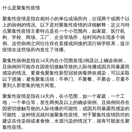
什么是聚集性疫情
聚集性疫情是指在相对小的单位或场所内，出现两个或两个以
上的病例的情况。以下是对聚集性疫情的详细解释：定义与特
点聚集性疫情主要特点是在一个小范围内，如家庭、医疗机
构、学校、商场、工厂、企业等场所，短时间内出现多个病
例。这些病例之间往往存在直接或间接的流行病学联系，提示
疫情在这些场所内发生了传播。
聚集性病例是指在14天内在小范围发现2例及以上确诊病例，
且病例间可能存在因密切接触导致的人际传播或因共同暴露而
感染的情况。要避免聚集性新型冠状病毒肺炎感染，可以采取
以下措施：避免聚集活动：不串门、不聚餐、不聚会，尽量不
要到人群密集的地方闲逛。
聚集性疫情是指在14天内，在小范围，如一个家庭，一个工
地，一个单位等，发生两例及以上的确诊病例。且病例间存在
因密切接触导致的人际传播的可能性，或因共同暴露而感染的
可能性，这种情况就叫做聚集性疫情。对于聚集性疫情防控的
建议在传染病或者食物，水源污染的情况下，就有可能发生聚
集性疫情。