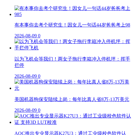
有本事你去考个研究生！因女儿一句话44岁爸爸考上98
2026-08-09
0
以为飞机会等我们！两女子拖行李箱冲入停机坪：挥手
拦停
2026-08-09
0
美国机器狗保安陆续上岗：每年比真人省8万-13万美元
2026-08-09
0
AOC推出专业显示器K27U3：通过工业级校色软件认