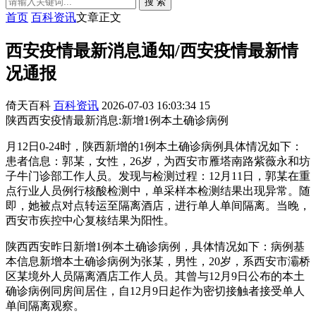
搜 索
首页
百科资讯
文章正文
西安疫情最新消息通知/西安疫情最新情
况通报
倚天百科
百科资讯
2026-07-03 16:03:34
15
陕西西安疫情最新消息:新增1例本土确诊病例
月12日0-24时，陕西新增的1例本土确诊病例具体情况如下：
患者信息：郭某，女性，26岁，为西安市雁塔南路紫薇永和坊
子牛门诊部工作人员。发现与检测过程：12月11日，郭某在重
点行业人员例行核酸检测中，单采样本检测结果出现异常。随
即，她被点对点转运至隔离酒店，进行单人单间隔离。当晚，
西安市疾控中心复核结果为阳性。
陕西西安昨日新增1例本土确诊病例，具体情况如下：病例基
本信息新增本土确诊病例为张某，男性，20岁，系西安市灞桥
区某境外人员隔离酒店工作人员。其曾与12月9日公布的本土
确诊病例同房间居住，自12月9日起作为密切接触者接受单人
单间隔离观察。