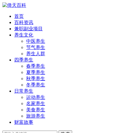
首页
百科资讯
兼职副业项目
养生文化
中医养生
节气养生
养生人群
四季养生
春季养生
夏季养生
秋季养生
冬季养生
日常养生
运动养生
名家养生
美食养生
旅游养生
财富故事