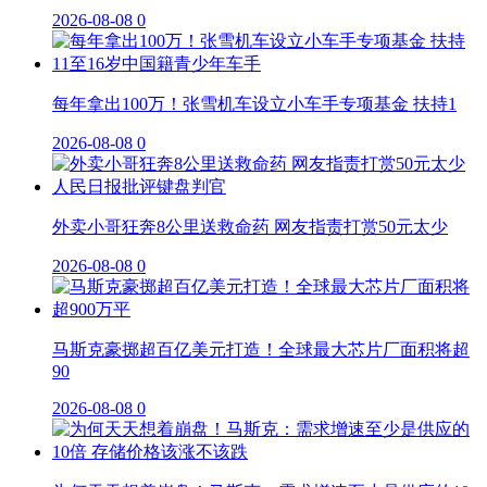
2026-08-08
0
每年拿出100万！张雪机车设立小车手专项基金 扶持1
2026-08-08
0
外卖小哥狂奔8公里送救命药 网友指责打赏50元太少
2026-08-08
0
马斯克豪掷超百亿美元打造！全球最大芯片厂面积将超
90
2026-08-08
0