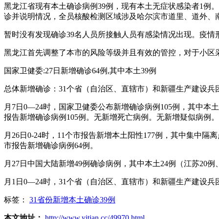
黑龙江省现有本土确诊病例39例，现有本土无症状感染者1例
诊并说明情况，全员核酸检测区域涉及哈尔滨市道里、道外、
暂时没有发现确诊39名人员所接触人员有感染情况出现。疫情
黑龙江首先调整了本市的风险等级并且有效的管控，对于小区
国家卫健委:27日新增确诊64例,其中本土39例
总体新增确诊：31个省（自治区、直辖市）和新疆生产建设兵
月7日0—24时，国家卫健委公布新增确诊病例105例，其中
报告新增确诊病例105例。无新增死亡病例。无新增疑似病例。
月26日0-24时，11个市报告新增本土阳性177例，其中集中
市报告新增确诊病例64例。
月27日中国大陆新增49例确诊病例，其中本土24例（江苏20例
月1日0—24时，31个省（自治区、直辖市）和新疆生产建设兵
标签：
31省份新增本土确诊39例
本文地址：
http://www.yitian.cc/49970.html