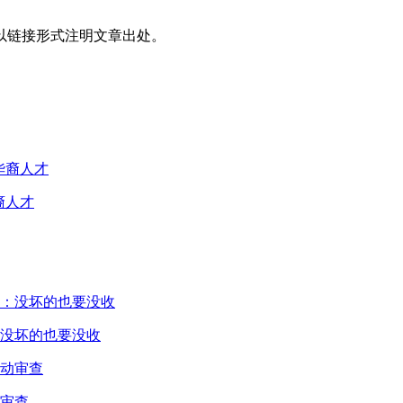
以链接形式注明文章出处。
裔人才
没坏的也要没收
审查