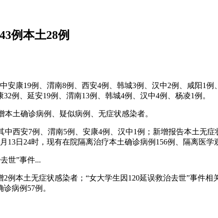
43例本土28例
，其中安康19例、渭南8例、西安4例、韩城3例、汉中2例、咸阳1
安康32例、延安19例、渭南13例、韩城4例、汉中4例、杨凌1例。
无新增本土确诊病例、疑似病例、无症状感染者。
7例，其中西安7例、渭南5例、安康4例、汉中1例；新增报告本土无
月13日24时，现有在院隔离治疗本土确诊病例156例、隔离医学
世”事件...
2例本土无症状感染者；“女大学生因120延误救治去世”事件相
诊病例57例。