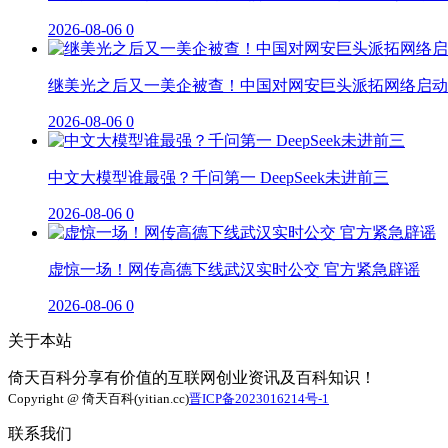
2026-08-06
0
继美光之后又一美企被查！中国对网安巨头派拓网络启动
2026-08-06
0
中文大模型谁最强？千问第一 DeepSeek未进前三
2026-08-06
0
虚惊一场！网传高德下线武汉实时公交 官方紧急辟谣
2026-08-06
0
关于本站
倚天百科分享有价值的互联网创业资讯及百科知识！
Copyright @ 倚天百科(yitian.cc)
晋ICP备2023016214号-1
联系我们