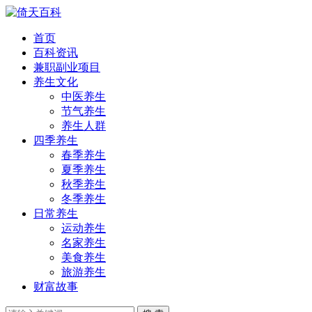
首页
百科资讯
兼职副业项目
养生文化
中医养生
节气养生
养生人群
四季养生
春季养生
夏季养生
秋季养生
冬季养生
日常养生
运动养生
名家养生
美食养生
旅游养生
财富故事