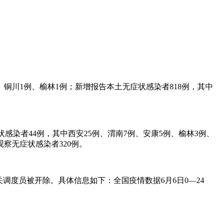
例、铜川1例、榆林1例；新增报告本土无症状感染者818例，其中
症状感染者44例，其中西安25例、渭南7例、安康5例、榆林3例、
观察无症状感染者320例。
关调度员被开除。具体信息如下：全国疫情数据6月6日0—24